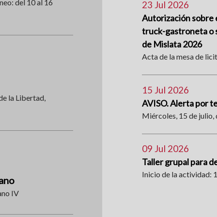
neo: del 10 al 16
23 Jul 2026
Autorización sobre e
truck-gastroneta o s
de Mislata 2026
Acta de la mesa de lici
15 Jul 2026
de la Libertad,
AVISO. Alerta por 
Miércoles, 15 de julio, 
09 Jul 2026
Taller grupal para d
Inicio de la actividad: 1
rano
ano IV