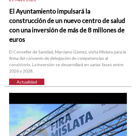
El Ayuntamiento impulsará la
construcción de un nuevo centro de salud
con una inversión de más de 8 millones de
euros
El Conseller de Sanidad, Marciano Gómez, visita Mislata para la
firma del convenio de delegación de competencias al
consistorio. La inversión se desarrollará en varias fases entre
2026 y 2028.
Actualidad