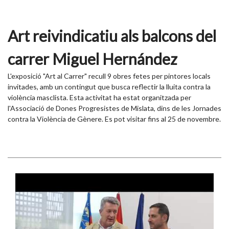
Art reivindicatiu als balcons del
carrer Miguel Hernández
L'exposició "Art al Carrer" recull 9 obres fetes per pintores locals
invitades, amb un contingut que busca reflectir la lluita contra la
violència masclista. Esta activitat ha estat organitzada per
l'Associació de Dones Progresistes de Mislata, dins de les Jornades
contra la Violència de Gènere. Es pot visitar fins al 25 de novembre.