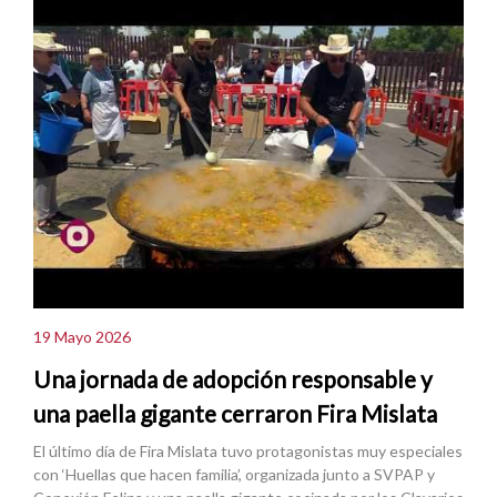
19 Mayo 2026
Una jornada de adopción responsable y
una paella gigante cerraron Fira Mislata
El último día de Fira Mislata tuvo protagonistas muy especiales
con ‘Huellas que hacen familia’, organizada junto a SVPAP y