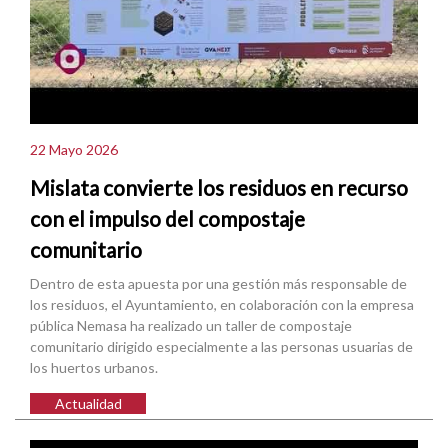
22 Mayo 2026
Mislata convierte los residuos en recurso
con el impulso del compostaje
comunitario
Dentro de esta apuesta por una gestión más responsable de
los residuos, el Ayuntamiento, en colaboración con la empresa
pública Nemasa ha realizado un taller de compostaje
comunitario dirigido especialmente a las personas usuarias de
los huertos urbanos.
Actualidad