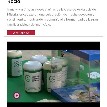
Rocío
Inma y Martina, las nuevas reinas de la Casa de Andalucía de
Mislata, encabezaron una celebración de mucha devoción y
sentimiento, mostrando la comunidad y hermandad de la gran
familia andaluza del municipio.
Actualidad