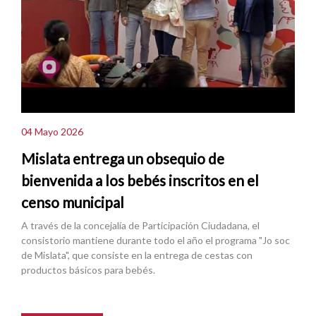
04 Mayo 2026
Mislata entrega un obsequio de
bienvenida a los bebés inscritos en el
censo municipal
A través de la concejalía de Participación Ciudadana, el
consistorio mantiene durante todo el año el programa "Jo soc
de Mislata", que consiste en la entrega de cestas con
productos básicos para bebés.