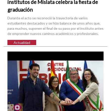
institutos de Mislata celebra la fiesta de
graduación
Durante el acto se reconoció la trayectoria de varios
estudiantes destacados y se hizo balance de unos años que,
para muchos, suponen el final de su paso por el instituto antes
de emprender nuevos caminos académicos y profesionales.
Actualidad