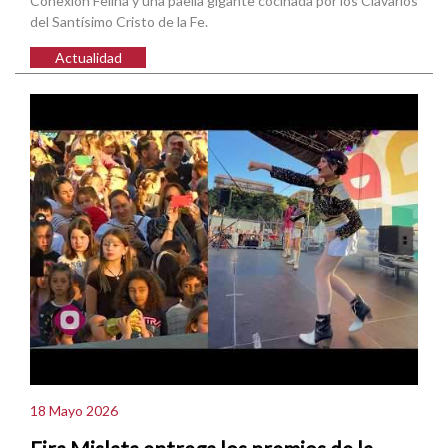
Conexión Felina y una paella gigante cocinada por los Clavarios
del Santísimo Cristo de la Fe.
Actualidad
18 Mayo 2026