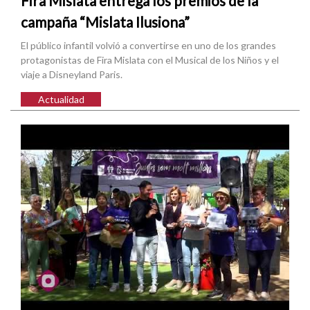
Fira Mislata entrega los premios de la
campaña “Mislata Ilusiona”
El público infantil volvió a convertirse en uno de los grandes
protagonistas de Fira Mislata con el Musical de los Niños y el
viaje a Disneyland Paris.
Actualidad