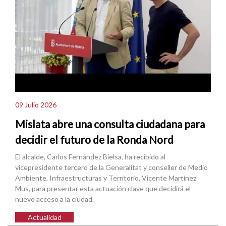
09 Julio 2026
Mislata abre una consulta ciudadana para
decidir el futuro de la Ronda Nord
El alcalde, Carlos Fernández Bielsa, ha recibido al
vicepresidente tercero de la Generalitat y conseller de Medio
Ambiente, Infraestructuras y Territorio, Vicente Martínez
Mus, para presentar esta actuación clave que decidirá el
nuevo acceso a la ciudad.
Actualidad