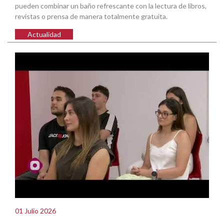
pueden combinar un baño refrescante con la lectura de libros,
revistas o prensa de manera totalmente gratuita.
Actualidad
01 Julio 2026