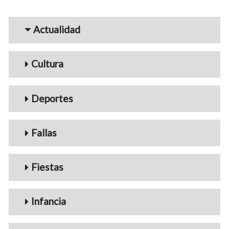
Menu_Videos
Actualidad
Cultura
Deportes
Fallas
Fiestas
Infancia