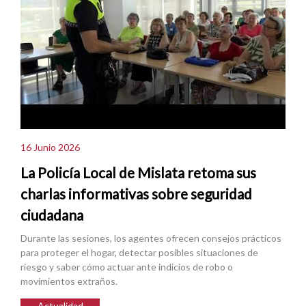
16 Junio 2026
La Policía Local de Mislata retoma sus
charlas informativas sobre seguridad
ciudadana
Durante las sesiones, los agentes ofrecen consejos prácticos
para proteger el hogar, detectar posibles situaciones de
riesgo y saber cómo actuar ante indicios de robo o
movimientos extraños.
Actualidad