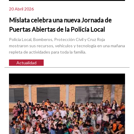
20 Abril 2026
Mislata celebra una nueva Jornada de
Puertas Abiertas de la Policía Local
Policía Local, Bomberos, Protección Civil y Cruz Roja
mostraron sus recursos, vehículos y tecnología en una mañana
repleta de actividades para toda la familia.
Actualidad