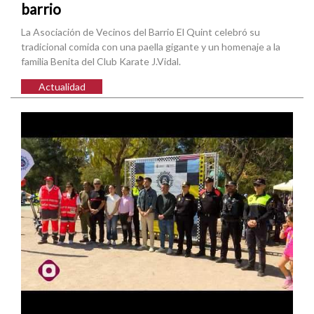
barrio
La Asociación de Vecinos del Barrio El Quint celebró su
tradicional comida con una paella gigante y un homenaje a la
familia Benita del Club Karate J.Vidal.
Actualidad