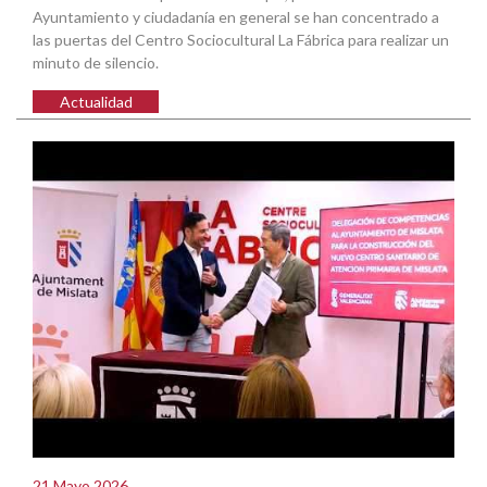
Ayuntamiento y ciudadanía en general se han concentrado a
las puertas del Centro Sociocultural La Fábrica para realizar un
minuto de silencio.
Actualidad
21 Mayo 2026