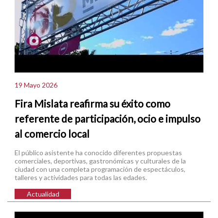
19 Mayo 2026
Fira Mislata reafirma su éxito como
referente de participación, ocio e impulso
al comercio local
El público asistente ha conocido diferentes propuestas
comerciales, deportivas, gastronómicas y culturales de la
ciudad con una completa programación de espectáculos,
talleres y actividades para todas las edades.
Actualidad