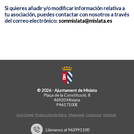
Si quieres añadir y/o modificar información relativa a
tu asociación, puedes contactar con nosotros a través
del correo electrónico:
sommislata@mislata.es
© 2026 - Ajuntament de Mislata
Plaça de la Constitució, 8
46920 Mislata
P4617100E
Aviso legal
Protección de datos
Mapa web
Contactar
Intranet
Llámanos al 963991100