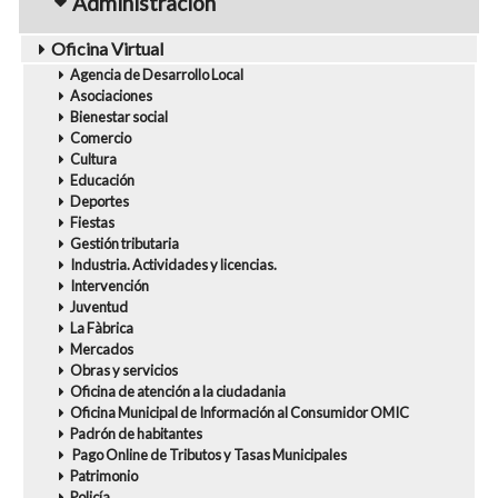
Administración
Oficina Virtual
Agencia de Desarrollo Local
Asociaciones
Bienestar social
Comercio
Cultura
Educación
Deportes
Fiestas
Gestión tributaria
Industria. Actividades y licencias.
Intervención
Juventud
La Fàbrica
Mercados
Obras y servicios
Oficina de atención a la ciudadania
Oficina Municipal de Información al Consumidor OMIC
Padrón de habitantes
Pago Online de Tributos y Tasas Municipales
Patrimonio
Policía