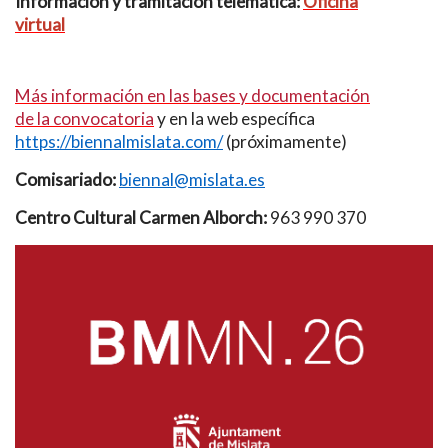
Información y tramitación telemática:
Oficina
virtual
Más información en las bases y documentación
de la convocatoria
y en la web específica
https://biennalmislata.com/
(próximamente)
Comisariado:
biennal@mislata.es
Centro Cultural Carmen Alborch:
963 990 370