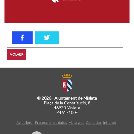
VOLVER
© 2026 - Ajuntament de Mislata
Plaça de la Constitució, 8
46920 Mislata
P4617100E
Aviso legal
Protección de datos
Mapa web
Contactar
Intranet