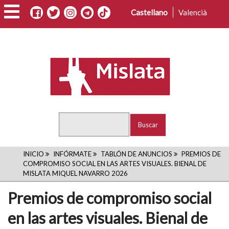
Pasar
Castellano
Valencià
al
contenido
principal
Buscar
RUTA
INICIO
INFÓRMATE
TABLÓN DE ANUNCIOS
PREMIOS DE
COMPROMISO SOCIAL EN LAS ARTES VISUALES. BIENAL DE
DE
MISLATA MIQUEL NAVARRO 2026
NAVEGACIÓN
Premios de compromiso social
en las artes visuales. Bienal de