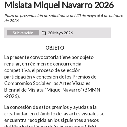
Mislata Miquel Navarro 2026
Plazo de presentación de solicitudes: del 20 de mayo al 6 de octubre
de 2026
Subvención
20 Mayo 2026
OBJETO
La presente convocatoria tiene por objeto
regular, en régimen de concurrencia
competitiva, el proceso de selección,
participación y concesión de los Premios de
Compromiso Social en las Artes Visuales,
Biennal de Mislata “Miquel Navarro” (BMMN
-2026).
La concesión de estos premios y ayudas a la
creatividad en el ámbito de las artes visuales se
encuentra recogida en los siguientes anexos
del Plan Estratégico de Subvenciones (PES)