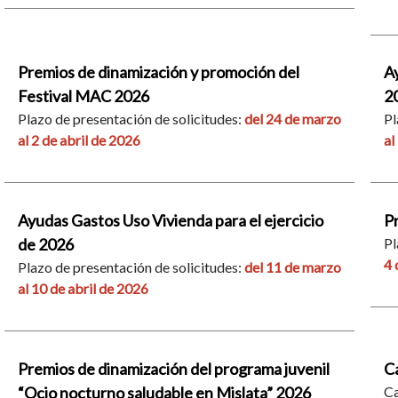
Premios de dinamización y promoción del
Ay
Festival MAC 2026
2
Plazo de presentación de solicitudes:
del 24 de marzo
Pl
al 2 de abril de 2026
al
Ayudas Gastos Uso Vivienda para el ejercicio
Pr
de 2026
Pl
4 
Plazo de presentación de solicitudes:
del 11 de marzo
al 10 de abril de 2026
Premios de dinamización del programa juvenil
C
“Ocio nocturno saludable en Mislata” 2026
Ca