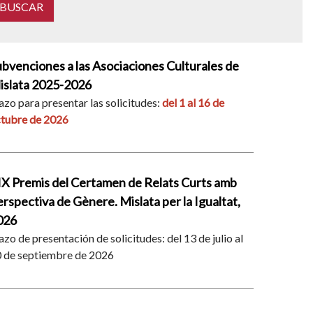
bvenciones a las Asociaciones Culturales de
islata 2025-2026
azo para presentar las solicitudes:
del 1 al 16 de
tubre de 2026
IX Premis del Certamen de Relats Curts amb
rspectiva de Gènere. Mislata per la Igualtat,
026
azo de presentación de solicitudes: del 13 de julio al
 de septiembre de 2026