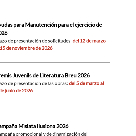
udas para Manutención para el ejercicio de
026
azo de presentación de solicitudes:
del 12 de marzo
 15 de noviembre de 2026
emis Juvenils de Literatura Breu 2026
azo de presentación de las obras:
del 5 de marzo al
de junio de 2026
ampaña Mislata Ilusiona 2026
mpaña promocional y de dinamización del