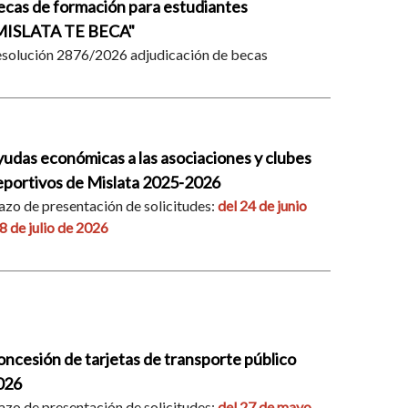
ecas de formación para estudiantes
MISLATA TE BECA"
solución 2876/2026 adjudicación de becas
udas económicas a las asociaciones y clubes
eportivos de Mislata 2025-2026
azo de presentación de solicitudes:
del 24 de junio
 8 de julio de 2026
ncesión de tarjetas de transporte público
026
azo de presentación de solicitudes:
del 27 de mayo