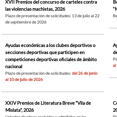
XVII Premios del concurso de carteles contra
B
las violencias machistas, 2026
"
Plazo de presentación de solicitudes: 13 de julio al 22
Re
de septiembre de 2026
Ayudas económicas a los clubes deportivos o
Ay
secciones deportivas que participen en
d
competiciones deportivas oficiales de ámbito
Pl
al
nacional
Plazo de presentación de solicitudes:
del 26 de junio
al 10 de julio de 2026
XXIV Premios de Literatura Breve “Vila de
Co
Mislata”, 2026
2
Listados de obras excluidas y admitidas en las
Pl