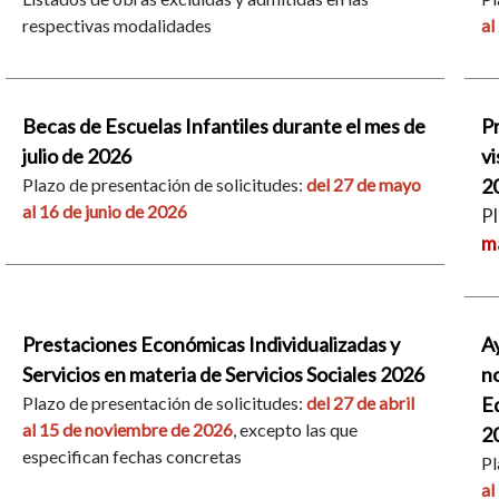
respectivas modalidades
al
Becas de Escuelas Infantiles durante el mes de
Pr
julio de 2026
vi
Plazo de presentación de solicitudes:
del 27 de mayo
2
al 16 de junio de 2026
Pl
ma
Prestaciones Económicas Individualizadas y
Ay
Servicios en materia de Servicios Sociales 2026
no
Plazo de presentación de solicitudes:
del 27 de abril
E
al 15 de noviembre de 2026
, excepto las que
2
especifican fechas concretas
Pl
al