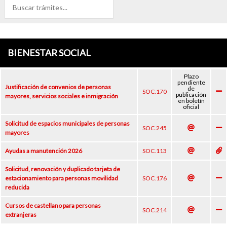
BIENESTAR SOCIAL
Plazo
pendiente
Justificación de convenios de personas
de
SOC.170
publicación
mayores, servicios sociales e inmigración
en boletín
oficial
Solicitud de espacios municipales de personas
SOC.245
mayores
Ayudas a manutención 2026
SOC.113
Solicitud, renovación y duplicado tarjeta de
estacionamiento para personas movilidad
SOC.176
reducida
Cursos de castellano para personas
SOC.214
extranjeras