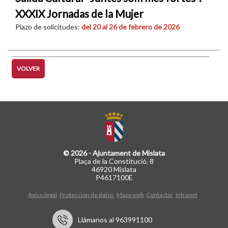
XXXIX Jornadas de la Mujer
Plazo de solicitudes:
del 20 al 26 de febrero de 2026
VOLVER
© 2026 - Ajuntament de Mislata
Plaça de la Constitució, 8
46920 Mislata
P4617100E
Aviso legal
Protección de datos
Mapa web
Contactar
Intranet
Llámanos al 963991100