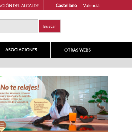
Castellano
Valencià
CIÓN DEL ALCALDE
Buscar
ASOCIACIONES
OTRAS WEBS