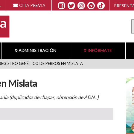
L
CITA PREVIA
PRESENTA
ADMINISTRACIÓN
INFÓRMATE
REGISTRO GENÉTICO DE PERROS EN MISLATA
en Mislata
pañía (duplicados de chapas, obtención de ADN...)