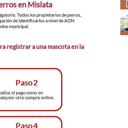
erros en Mislata
igatorio. Todos los propietarios de perros,
gación de identificarlos a nivel de ADN
mino municipal.
ra registrar a una mascota en la