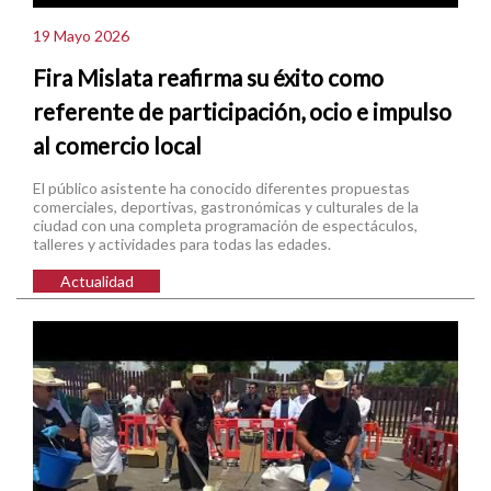
19 Mayo 2026
Fira Mislata reafirma su éxito como
referente de participación, ocio e impulso
al comercio local
El público asistente ha conocido diferentes propuestas
comerciales, deportivas, gastronómicas y culturales de la
ciudad con una completa programación de espectáculos,
talleres y actividades para todas las edades.
Actualidad