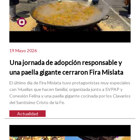
19 Mayo 2026
Una jornada de adopción responsable y
una paella gigante cerraron Fira Mislata
El último día de Fira Mislata tuvo protagonistas muy especiales
con ‘Huellas que hacen familia’, organizada junto a SVPAP y
Conexión Felina y una paella gigante cocinada por los Clavarios
del Santísimo Cristo de la Fe.
Actualidad