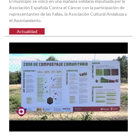
El municipio se volcó en una mañana solidaria impulsada por la
Asociación Española Contra el Cáncer con la participación de
representantes de las Fallas, la Asociación Cultural Andaluza y
el Ayuntamiento.
Actualidad