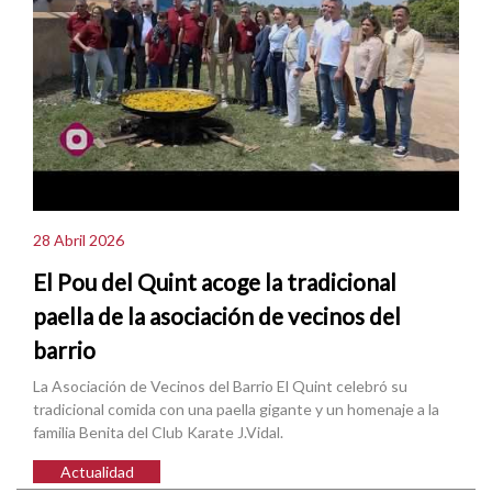
28 Abril 2026
El Pou del Quint acoge la tradicional
paella de la asociación de vecinos del
barrio
La Asociación de Vecinos del Barrio El Quint celebró su
tradicional comida con una paella gigante y un homenaje a la
familia Benita del Club Karate J.Vidal.
Actualidad