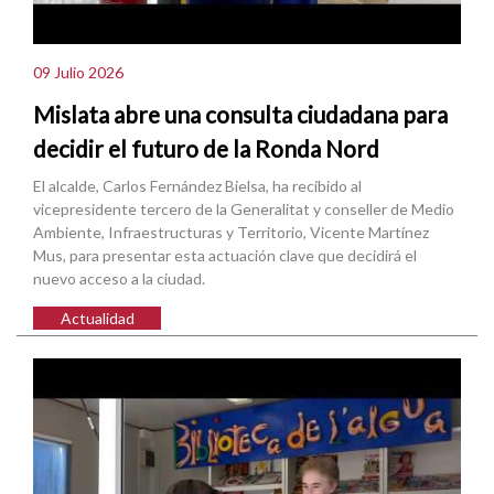
09 Julio 2026
Mislata abre una consulta ciudadana para
decidir el futuro de la Ronda Nord
El alcalde, Carlos Fernández Bielsa, ha recibido al
vicepresidente tercero de la Generalitat y conseller de Medio
Ambiente, Infraestructuras y Territorio, Vicente Martínez
Mus, para presentar esta actuación clave que decidirá el
nuevo acceso a la ciudad.
Actualidad