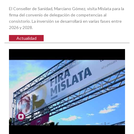
El Conseller de Sanidad, Marciano Gómez, visita Mislata para la
firma del convenio de delegación de competencias al
consistorio. La inversión se desarrollará en varias fases entre
2026 y 2028.
Actualidad