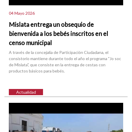
04 Mayo 2026
Mislata entrega un obsequio de
bienvenida a los bebés inscritos en el
censo municipal
A través de la concejalía de Participación Ciudadana, el
consistorio mantiene durante todo el año el programa "Jo soc
de Mislata", que consiste en la entrega de cestas con
productos básicos para bebés.
Actualidad