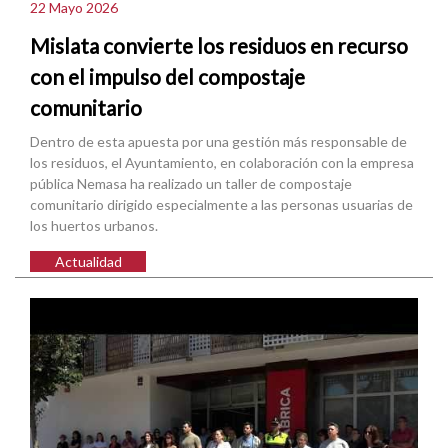
22 Mayo 2026
Mislata convierte los residuos en recurso
con el impulso del compostaje
comunitario
Dentro de esta apuesta por una gestión más responsable de
los residuos, el Ayuntamiento, en colaboración con la empresa
pública Nemasa ha realizado un taller de compostaje
comunitario dirigido especialmente a las personas usuarias de
los huertos urbanos.
Actualidad