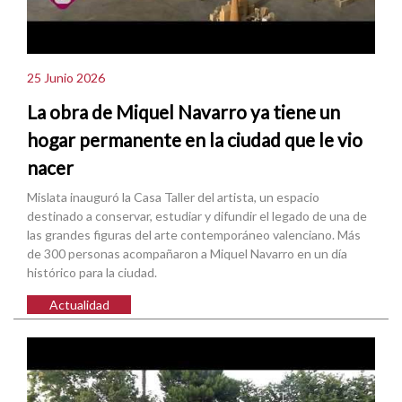
25 Junio 2026
La obra de Miquel Navarro ya tiene un
hogar permanente en la ciudad que le vio
nacer
Mislata inauguró la Casa Taller del artista, un espacio
destinado a conservar, estudiar y difundir el legado de una de
las grandes figuras del arte contemporáneo valenciano. Más
de 300 personas acompañaron a Miquel Navarro en un día
histórico para la ciudad.
Actualidad