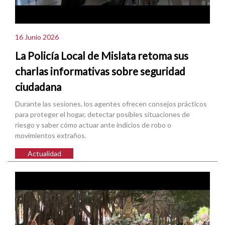
16 Junio 2026
La Policía Local de Mislata retoma sus
charlas informativas sobre seguridad
ciudadana
Durante las sesiones, los agentes ofrecen consejos prácticos
para proteger el hogar, detectar posibles situaciones de
riesgo y saber cómo actuar ante indicios de robo o
movimientos extraños.
Actualidad