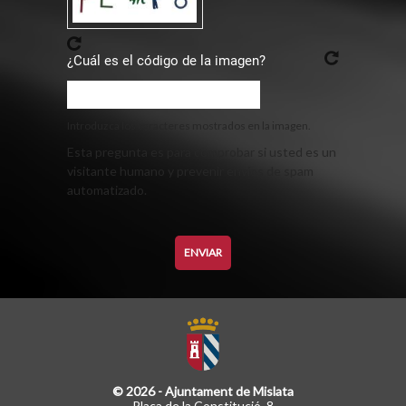
¿Cuál es el código de la imagen?
Introduzca los caracteres mostrados en la imagen.
Esta pregunta es para comprobar si usted es un
visitante humano y prevenir envíos de spam
automatizado.
© 2026 - Ajuntament de Mislata
Plaça de la Constitució, 8