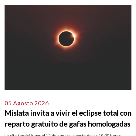
05 Agosto 2026
Mislata invita a vivir el eclipse total con
reparto gratuito de gafas homologadas
La cita tendrá lugar el 12 de agosto, a partir de las 19.00 horas,