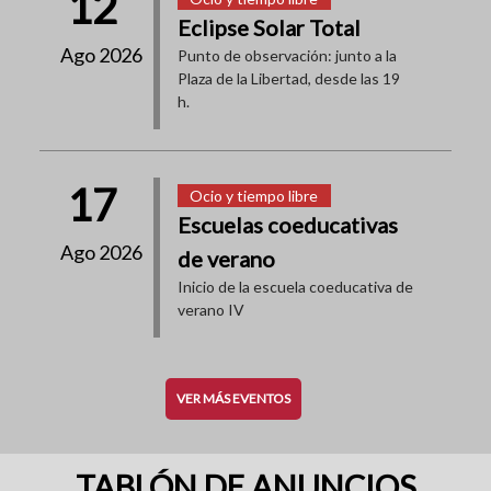
12
Eclipse Solar Total
Ago 2026
Punto de observación: junto a la
Plaza de la Libertad, desde las 19
h.
17
Ocio y tiempo libre
Escuelas coeducativas
Ago 2026
de verano
Inicio de la escuela coeducativa de
verano IV
VER MÁS EVENTOS
TABLÓN DE ANUNCIOS