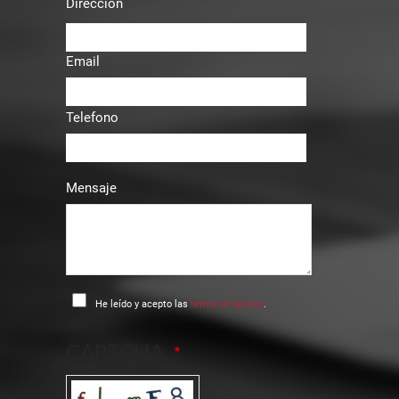
Dirección
Email
Telefono
Mensaje
He leído y acepto las
terms of service
.
CAPTCHA