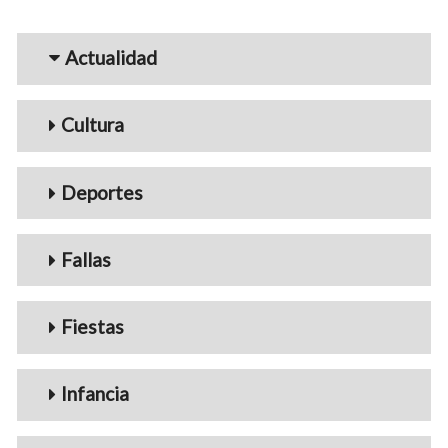
Menu_Videos
Actualidad
Cultura
Deportes
Fallas
Fiestas
Infancia