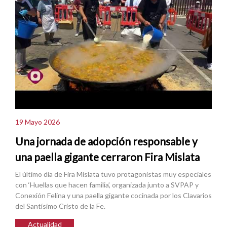
19 Mayo 2026
Una jornada de adopción responsable y
una paella gigante cerraron Fira Mislata
El último día de Fira Mislata tuvo protagonistas muy especiales
con ‘Huellas que hacen familia’, organizada junto a SVPAP y
Conexión Felina y una paella gigante cocinada por los Clavarios
del Santísimo Cristo de la Fe.
Actualidad