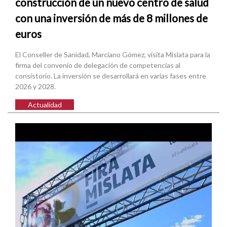
construcción de un nuevo centro de salud
con una inversión de más de 8 millones de
euros
El Conseller de Sanidad, Marciano Gómez, visita Mislata para la
firma del convenio de delegación de competencias al
consistorio. La inversión se desarrollará en varias fases entre
2026 y 2028.
Actualidad