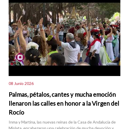
08 Junio 2026
Palmas, pétalos, cantes y mucha emoción
llenaron las calles en honor a la Virgen del
Rocío
Inma y Martina, las nuevas reinas de la Casa de Andalucía de
Mislata, encabezaron una celebración de mucha devoción y