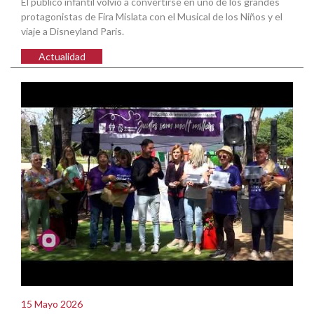
El público infantil volvió a convertirse en uno de los grandes
protagonistas de Fira Mislata con el Musical de los Niños y el
viaje a Disneyland Paris.
Actualidad
15 Mayo 2026