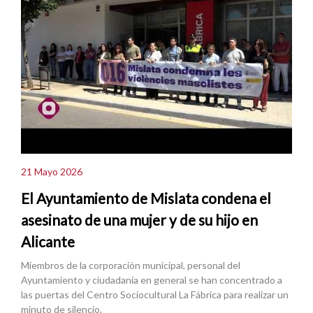
21 Mayo 2026
El Ayuntamiento de Mislata condena el
asesinato de una mujer y de su hijo en
Alicante
Miembros de la corporación municipal, personal del
Ayuntamiento y ciudadanía en general se han concentrado a
las puertas del Centro Sociocultural La Fábrica para realizar un
minuto de silencio.