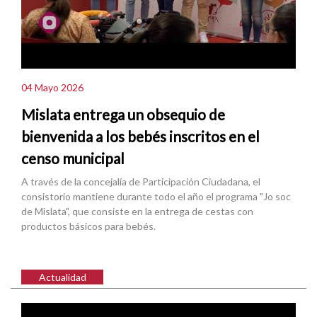
04 Mayo 2026
Mislata entrega un obsequio de
bienvenida a los bebés inscritos en el
censo municipal
A través de la concejalía de Participación Ciudadana, el
consistorio mantiene durante todo el año el programa "Jo soc
de Mislata", que consiste en la entrega de cestas con
productos básicos para bebés.
Actualidad