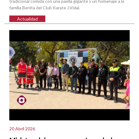
tradicional comida con una paella gigante y un homenaje a la
familia Benita del Club Karate J.Vidal.
Actualidad
20 Abril 2026