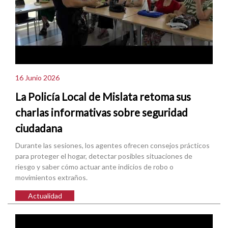
16 Junio 2026
La Policía Local de Mislata retoma sus
charlas informativas sobre seguridad
ciudadana
Durante las sesiones, los agentes ofrecen consejos prácticos
para proteger el hogar, detectar posibles situaciones de
riesgo y saber cómo actuar ante indicios de robo o
movimientos extraños.
Actualidad