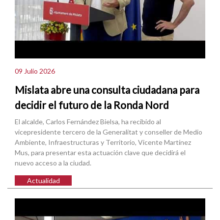
09 Julio 2026
Mislata abre una consulta ciudadana para
decidir el futuro de la Ronda Nord
El alcalde, Carlos Fernández Bielsa, ha recibido al
vicepresidente tercero de la Generalitat y conseller de Medio
Ambiente, Infraestructuras y Territorio, Vicente Martínez
Mus, para presentar esta actuación clave que decidirá el
nuevo acceso a la ciudad.
Actualidad