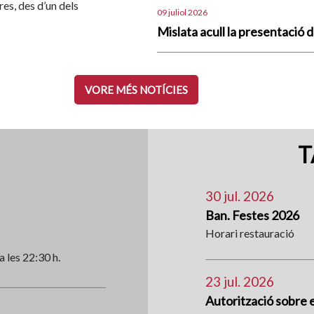
res, des d’un dels
09 juliol 2026
Mislata acull la presentació d
VORE MÉS NOTÍCIES
T
30 jul. 2026
Ban. Festes 2026
Horari restauració
 a les 22:30 h.
23 jul. 2026
Autorització sobre el