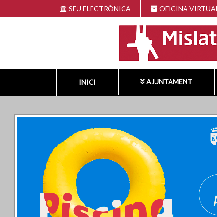
Vés
SEU ELECTRÒNICA
OFICINA VIRTUA
al
contingut
AJUNTAMENT
INICI