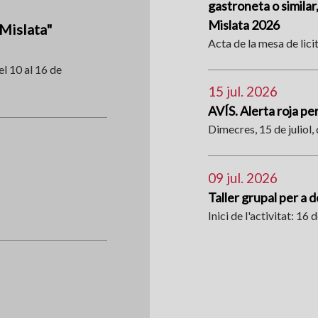
gastroneta o similar
Mislata 2026
 Mislata"
Acta de la mesa de lici
el 10 al 16 de
15 jul. 2026
AVÍS. Alerta roja p
Dimecres, 15 de juliol, 
09 jul. 2026
Taller grupal per a 
Inici de l'activitat: 16 de