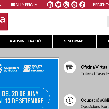
L
CITA PRÈVIA
PRESENTA
ADMINISTRACIÓ
INFORMA'T
Oficina Virtual
Tributs i Taxes 
Ocupació públ
Oposicions, Bors