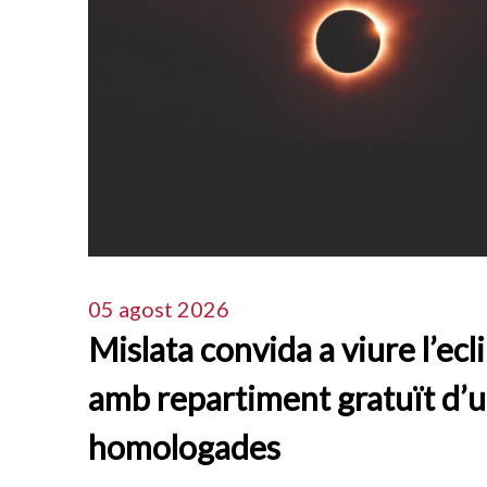
05 agost 2026
Mislata convida a viure l’ecli
amb repartiment gratuït d’u
homologades