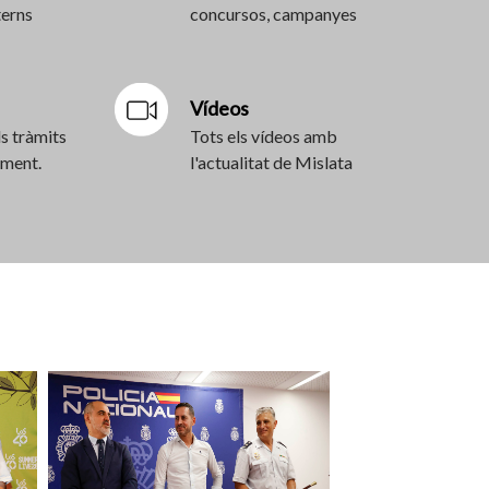
terns
concursos, campanyes
Vídeos
s tràmits
Tots els vídeos amb
ament.
l'actualitat de Mislata