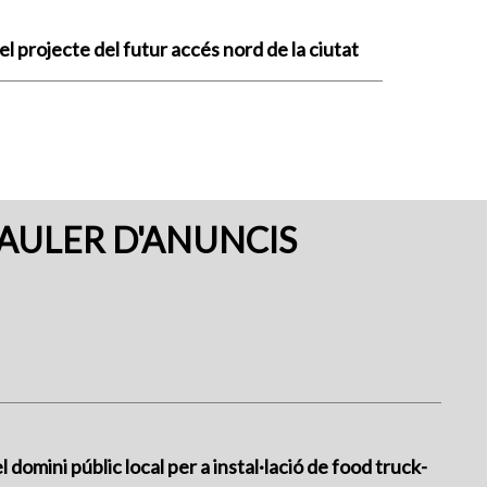
el projecte del futur accés nord de la ciutat
AULER D'ANUNCIS
 domini públic local per a instal·lació de food truck-