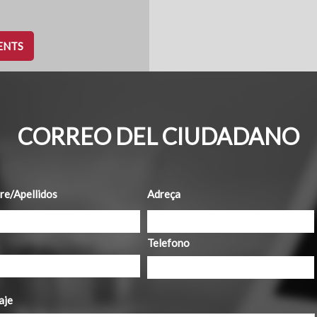
ENTS
CORREO DEL CIUDADANO
e/Apellidos
Adreça
Telefono
aje