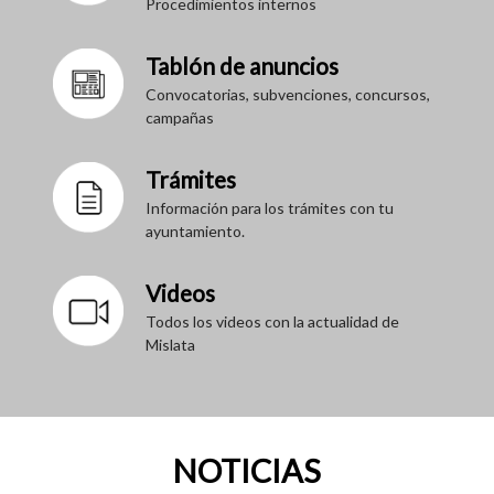
Procedimientos internos
Tablón de anuncios
Convocatorias, subvenciones, concursos,
campañas
Trámites
Información para los trámites con tu
ayuntamiento.
Videos
Todos los videos con la actualidad de
Mislata
NOTICIAS