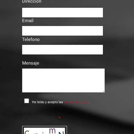
Dirección
Email
Telefono
Mensaje
He leído y acepto las
terms of service
.
CAPTCHA