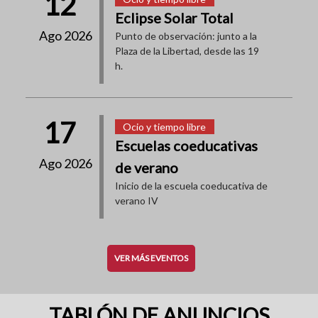
12
Eclipse Solar Total
Ago 2026
Punto de observación: junto a la
Plaza de la Libertad, desde las 19
h.
17
Ocio y tiempo libre
Escuelas coeducativas
Ago 2026
de verano
Inicio de la escuela coeducativa de
verano IV
VER MÁS EVENTOS
TABLÓN DE ANUNCIOS