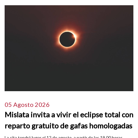
05 Agosto 2026
Mislata invita a vivir el eclipse total con
reparto gratuito de gafas homologadas
La cita tendrá lugar el 12 de agosto, a partir de las 19.00 horas,