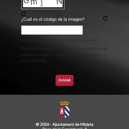
¿Cuál es el código de la imagen?
Introduzca los caracteres mostrados en la imagen.
Esta pregunta es para comprobar si usted es un
visitante humano y prevenir envíos de spam
automatizado.
© 2026 - Ajuntament de Mislata
Plaça de la Constitució, 8