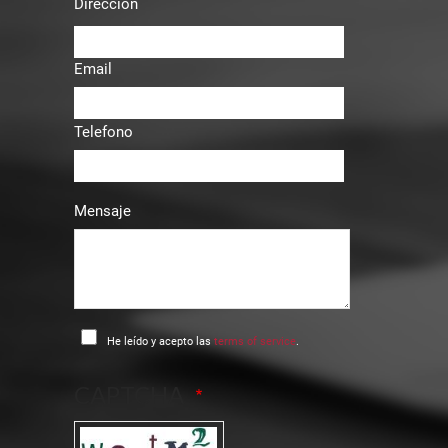
Dirección
Email
Telefono
Mensaje
He leído y acepto las
terms of service
.
CAPTCHA