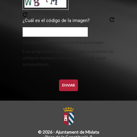
¿Cuál es el código de la imagen?
Introduzca los caracteres mostrados en la imagen.
Esta pregunta es para comprobar si usted es un
visitante humano y prevenir envíos de spam
automatizado.
© 2026 - Ajuntament de Mislata
Plaça de la Constitució, 8