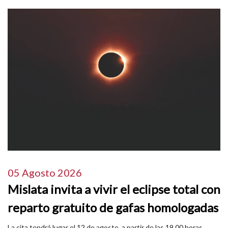
05 Agosto 2026
Mislata invita a vivir el eclipse total con
reparto gratuito de gafas homologadas
La cita tendrá lugar el 12 de agosto, a partir de las 19.00 horas,