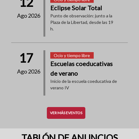
12
Eclipse Solar Total
Ago 2026
Punto de observación: junto a la
Plaza de la Libertad, desde las 19
h.
17
Ocio y tiempo libre
Escuelas coeducativas
Ago 2026
de verano
Inicio de la escuela coeducativa de
verano IV
VER MÁS EVENTOS
TABLÓN DE ANUNCIOS