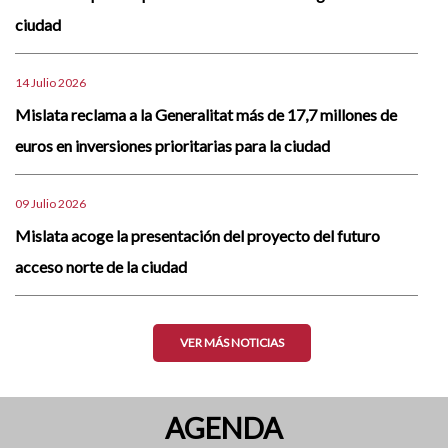
ciudad
14 Julio 2026
Mislata reclama a la Generalitat más de 17,7 millones de
euros en inversiones prioritarias para la ciudad
09 Julio 2026
Mislata acoge la presentación del proyecto del futuro
acceso norte de la ciudad
VER MÁS NOTICIAS
AGENDA