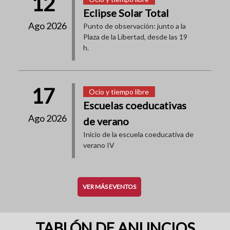
12
Eclipse Solar Total
Ago 2026
Punto de observación: junto a la
Plaza de la Libertad, desde las 19
h.
17
Ocio y tiempo libre
Escuelas coeducativas
Ago 2026
de verano
Inicio de la escuela coeducativa de
verano IV
VER MÁS EVENTOS
TABLÓN DE ANUNCIOS