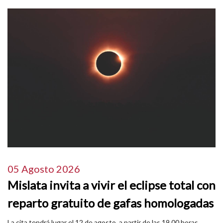
05 Agosto 2026
Mislata invita a vivir el eclipse total con
reparto gratuito de gafas homologadas
La cita tendrá lugar el 12 de agosto, a partir de las 19.00 horas,