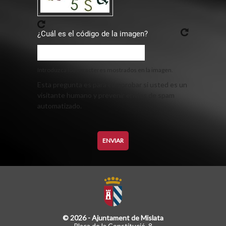
¿Cuál es el código de la imagen?
Introduzca los caracteres mostrados en la imagen.
Esta pregunta es para comprobar si usted es un
visitante humano y prevenir envíos de spam
automatizado.
© 2026 - Ajuntament de Mislata
Plaça de la Constitució, 8