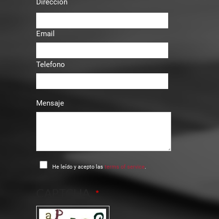
Dirección
Email
Telefono
Mensaje
He leído y acepto las
terms of service
.
CAPTCHA