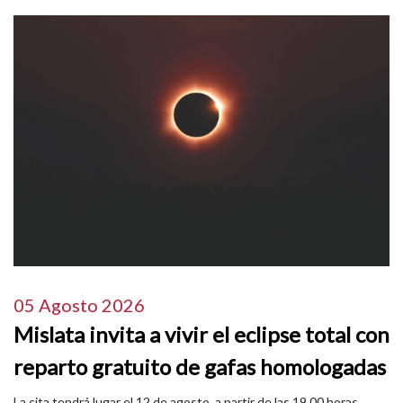
05 Agosto 2026
Mislata invita a vivir el eclipse total con
reparto gratuito de gafas homologadas
La cita tendrá lugar el 12 de agosto, a partir de las 19.00 horas,