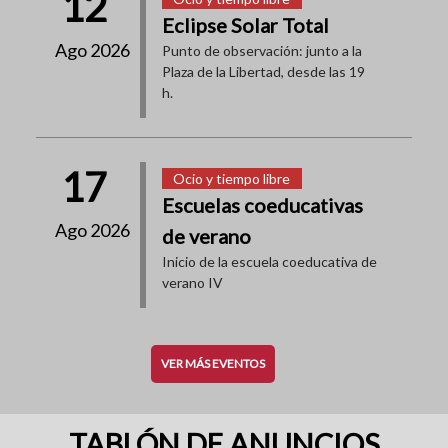
12
Eclipse Solar Total
Ago 2026
Punto de observación: junto a la
Plaza de la Libertad, desde las 19
h.
17
Ocio y tiempo libre
Escuelas coeducativas
Ago 2026
de verano
Inicio de la escuela coeducativa de
verano IV
VER MÁS EVENTOS
TABLÓN DE ANUNCIOS