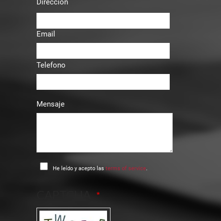
Dirección
Email
Telefono
Mensaje
He leído y acepto las
terms of service
.
CAPTCHA