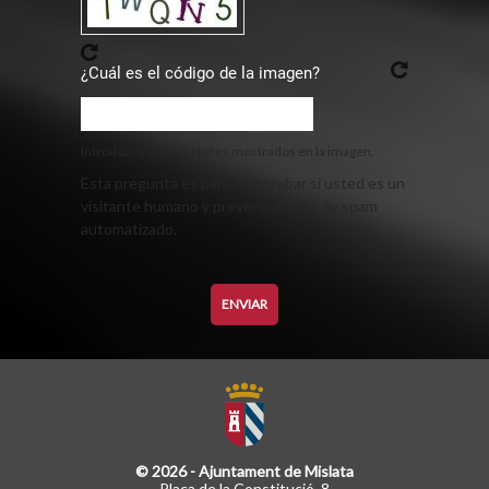
¿Cuál es el código de la imagen?
Introduzca los caracteres mostrados en la imagen.
Esta pregunta es para comprobar si usted es un
visitante humano y prevenir envíos de spam
automatizado.
© 2026 - Ajuntament de Mislata
Plaça de la Constitució, 8