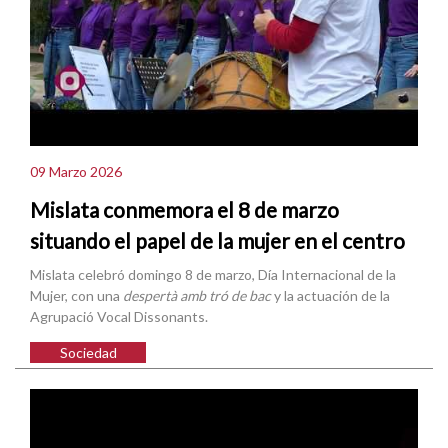
09 Marzo 2026
Mislata conmemora el 8 de marzo
situando el papel de la mujer en el centro
Mislata celebró domingo 8 de marzo, Día Internacional de la
Mujer, con una
despertà amb tró de bac
y la actuación de la
Agrupació Vocal Dissonants.
Sociedad