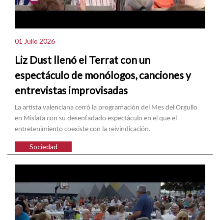
01 Julio 2026
Liz Dust llenó el Terrat con un
espectáculo de monólogos, canciones y
entrevistas improvisadas
La artista valenciana cerró la programación del Mes del Orgullo
en Mislata con su desenfadado espectáculo en el que el
entretenimiento coexiste con la reivindicación.
Sociedad