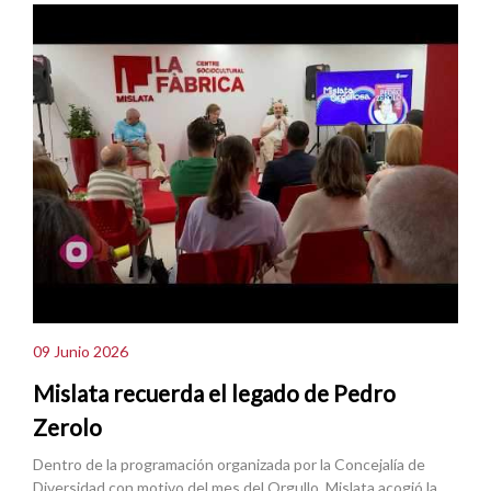
09 Junio 2026
Mislata recuerda el legado de Pedro
Zerolo
Dentro de la programación organizada por la Concejalía de
Diversidad con motivo del mes del Orgullo, Mislata acogió la