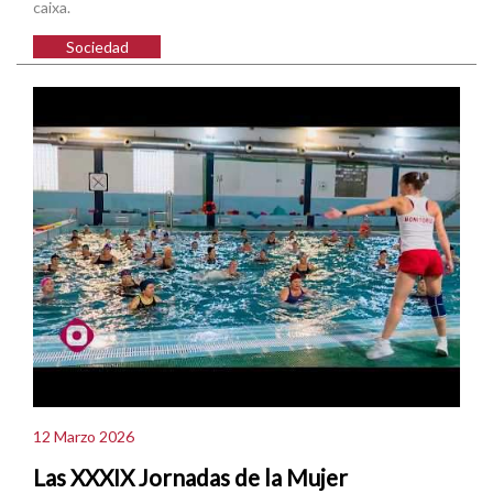
caixa.
Sociedad
12 Marzo 2026
Las XXXIX Jornadas de la Mujer