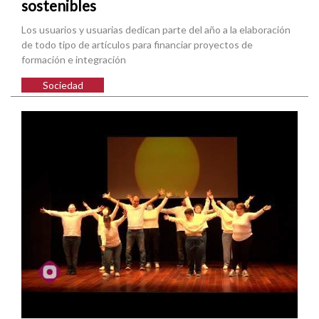
sostenibles
Los usuarios y usuarias dedican parte del año a la elaboración
de todo tipo de artículos para financiar proyectos de
formación e integración
Sociedad