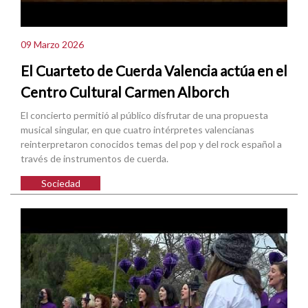
09 Marzo 2026
El Cuarteto de Cuerda Valencia actúa en el
Centro Cultural Carmen Alborch
El concierto permitió al público disfrutar de una propuesta
musical singular, en que cuatro intérpretes valencianas
reinterpretaron conocidos temas del pop y del rock español a
través de instrumentos de cuerda.
Sociedad