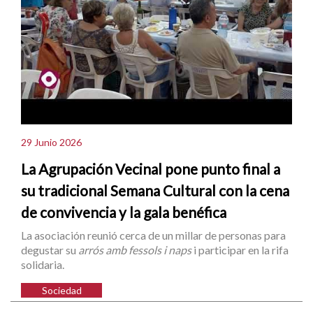
29 Junio 2026
La Agrupación Vecinal pone punto final a
su tradicional Semana Cultural con la cena
de convivencia y la gala benéfica
La asociación reunió cerca de un millar de personas para
degustar su
arrós amb fessols i naps
i participar en la rifa
solidaria.
Sociedad