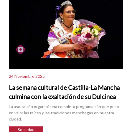
24 Noviembre 2025
La semana cultural de Castilla-La Mancha
culmina con la exaltación de su Dulcinea
La asociación organizó una completa programación que puso
en valor las raíces y las tradiciones manchegas en nuestra
ciudad.
Sociedad