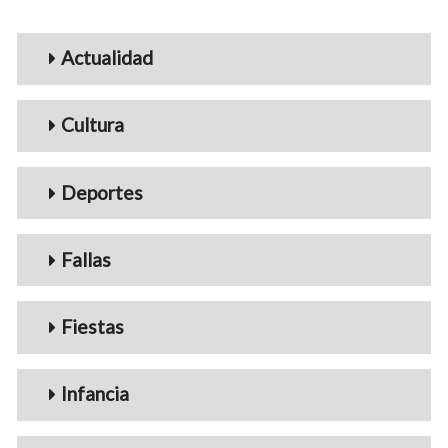
Menu_Videos
Actualidad
Cultura
Deportes
Fallas
Fiestas
Infancia