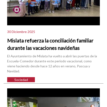
30 Diciembre 2025
Mislata refuerza la conciliación familiar
durante las vacaciones navideñas
El Ayuntamiento de Mislata ha vuelto a abrir las puertas de la
Escuela-Comedor durante este periodo vacacional, como
viene haciendo desde hace 12 años en verano, Pascua y
Navidad.
Sociedad