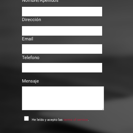
Nombre/Apellidos
Dirección
Email
Telefono
Mensaje
He leído y acepto las
terms of service
.