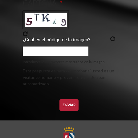
CAPTCHA
¿Cuál es el código de la imagen?
Introduzca los caracteres mostrados en la imagen.
Esta pregunta es para comprobar si usted es un
visitante humano y prevenir envíos de spam
automatizado.