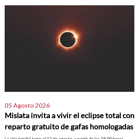
05 Agosto 2026
Mislata invita a vivir el eclipse total con
reparto gratuito de gafas homologadas
La cita tendrá lugar el 12 de agosto, a partir de las 19.00 horas,