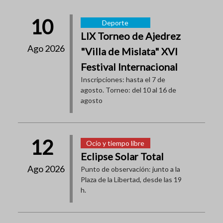
10
Deporte
LIX Torneo de Ajedrez
Ago 2026
"Villa de Mislata" XVI
Festival Internacional
Inscripciones: hasta el 7 de
agosto. Torneo: del 10 al 16 de
agosto
12
Ocio y tiempo libre
Eclipse Solar Total
Ago 2026
Punto de observación: junto a la
Plaza de la Libertad, desde las 19
h.