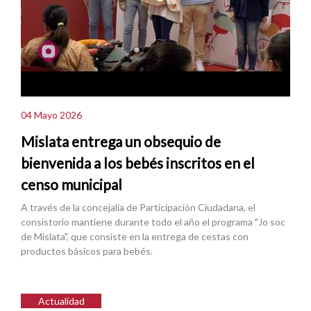
04 Mayo 2026
Mislata entrega un obsequio de
bienvenida a los bebés inscritos en el
censo municipal
A través de la concejalía de Participación Ciudadana, el
consistorio mantiene durante todo el año el programa "Jo soc
de Mislata", que consiste en la entrega de cestas con
productos básicos para bebés.
Actualidad