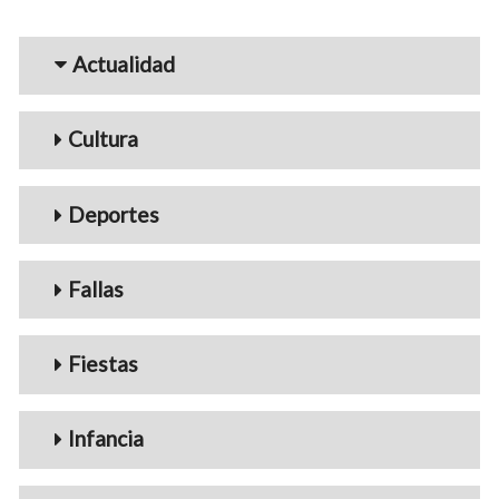
Menu_Videos
Actualidad
Cultura
Deportes
Fallas
Fiestas
Infancia