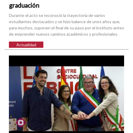
graduación
Durante el acto se reconoció la trayectoria de varios
estudiantes destacados y se hizo balance de unos años que,
para muchos, suponen el final de su paso por el instituto antes
de emprender nuevos caminos académicos y profesionales.
Actualidad