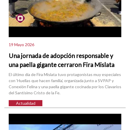
19 Mayo 2026
Una jornada de adopción responsable y
una paella gigante cerraron Fira Mislata
El último día de Fira Mislata tuvo protagonistas muy especiales
con ‘Huellas que hacen familia’, organizada junto a SVPAP y
Conexión Felina y una paella gigante cocinada por los Clavarios
del Santísimo Cristo de la Fe.
Actualidad