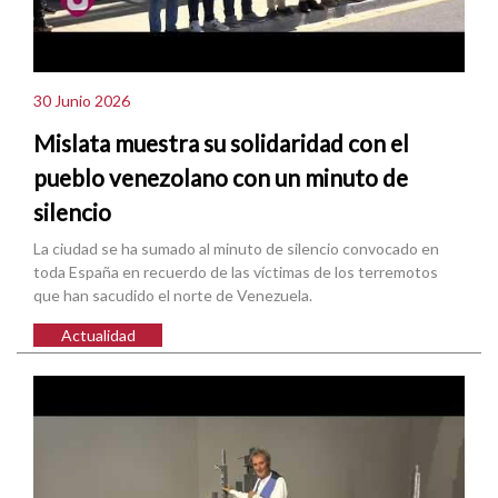
30 Junio 2026
Mislata muestra su solidaridad con el
pueblo venezolano con un minuto de
silencio
La ciudad se ha sumado al minuto de silencio convocado en
toda España en recuerdo de las víctimas de los terremotos
que han sacudido el norte de Venezuela.
Actualidad