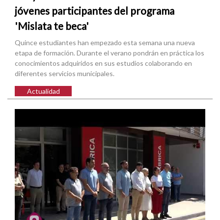
jóvenes participantes del programa
'Mislata te beca'
Quince estudiantes han empezado esta semana una nueva
etapa de formación. Durante el verano pondrán en práctica los
conocimientos adquiridos en sus estudios colaborando en
diferentes servicios municipales.
Actualidad