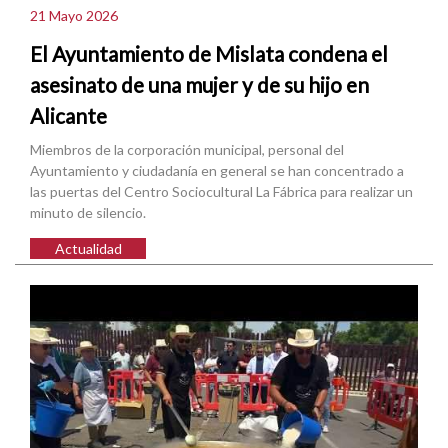
21 Mayo 2026
El Ayuntamiento de Mislata condena el
asesinato de una mujer y de su hijo en
Alicante
Miembros de la corporación municipal, personal del
Ayuntamiento y ciudadanía en general se han concentrado a
las puertas del Centro Sociocultural La Fábrica para realizar un
minuto de silencio.
Actualidad