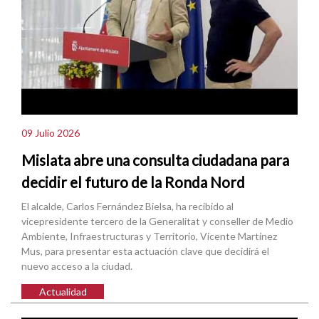
09 Julio 2026
Mislata abre una consulta ciudadana para
decidir el futuro de la Ronda Nord
El alcalde, Carlos Fernández Bielsa, ha recibido al
vicepresidente tercero de la Generalitat y conseller de Medio
Ambiente, Infraestructuras y Territorio, Vicente Martínez
Mus, para presentar esta actuación clave que decidirá el
nuevo acceso a la ciudad.
Actualidad