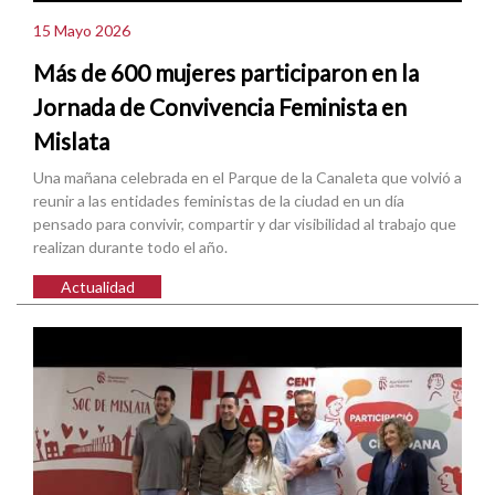
15 Mayo 2026
Más de 600 mujeres participaron en la
Jornada de Convivencia Feminista en
Mislata
Una mañana celebrada en el Parque de la Canaleta que volvió a
reunir a las entidades feministas de la ciudad en un día
pensado para convivir, compartir y dar visibilidad al trabajo que
realizan durante todo el año.
Actualidad