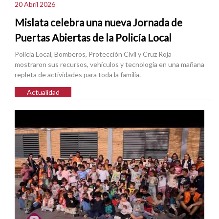
20 Abril 2026
Mislata celebra una nueva Jornada de
Puertas Abiertas de la Policía Local
Policía Local, Bomberos, Protección Civil y Cruz Roja
mostraron sus recursos, vehículos y tecnología en una mañana
repleta de actividades para toda la familia.
Actualidad