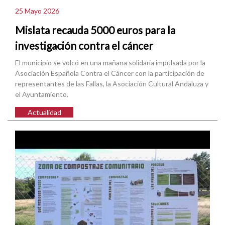
25 Mayo 2026
Mislata recauda 5000 euros para la
investigación contra el cáncer
El municipio se volcó en una mañana solidaria impulsada por la
Asociación Española Contra el Cáncer con la participación de
representantes de las Fallas, la Asociación Cultural Andaluza y
el Ayuntamiento.
Actualidad