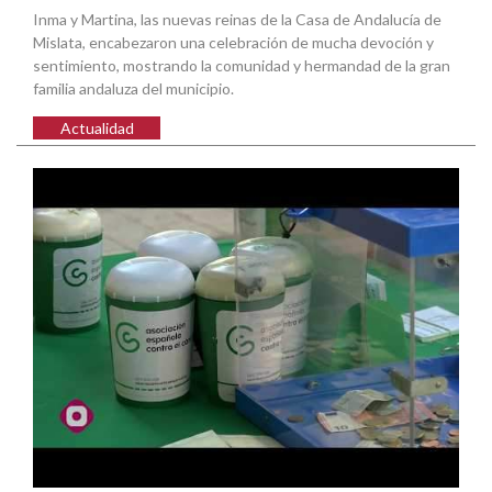
Inma y Martina, las nuevas reinas de la Casa de Andalucía de
Mislata, encabezaron una celebración de mucha devoción y
sentimiento, mostrando la comunidad y hermandad de la gran
familia andaluza del municipio.
Actualidad