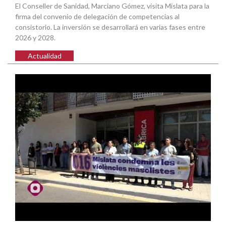
El Conseller de Sanidad, Marciano Gómez, visita Mislata para la
firma del convenio de delegación de competencias al
consistorio. La inversión se desarrollará en varias fases entre
2026 y 2028.
Actualidad