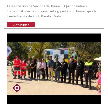
La Asociación de Vecinos del Barrio El Quint celebró su
tradicional comida con una paella gigante y un homenaje a la
familia Benita del Club Karate J.Vidal.
Actualidad