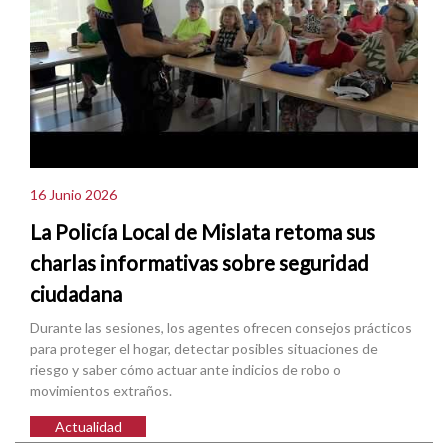
16 Junio 2026
La Policía Local de Mislata retoma sus
charlas informativas sobre seguridad
ciudadana
Durante las sesiones, los agentes ofrecen consejos prácticos
para proteger el hogar, detectar posibles situaciones de
riesgo y saber cómo actuar ante indicios de robo o
movimientos extraños.
Actualidad