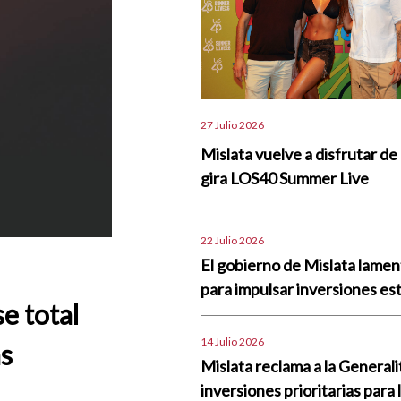
27 Julio 2026
Mislata vuelve a disfrutar de 
gira LOS40 Summer Live
22 Julio 2026
El gobierno de Mislata lame
para impulsar inversiones est
se total
14 Julio 2026
as
Mislata reclama a la Generali
inversiones prioritarias para 