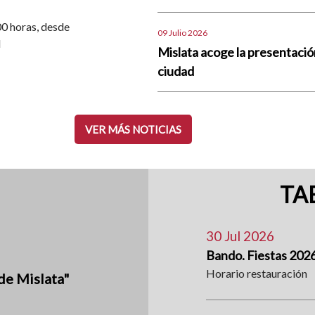
.00 horas, desde
09 Julio 2026
d
Mislata acoge la presentació
ciudad
VER MÁS NOTICIAS
TA
30 Jul 2026
Bando. Fiestas 202
Horario restauración
de Mislata"