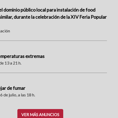
l dominio público local para instalación de food
imilar, durante la celebración de la XIV Feria Popular
tación
temperaturas extremas
de 13 a 21 h.
ejar de fumar
6 de julio, a las 18 h.
VER MÁS ANUNCIOS