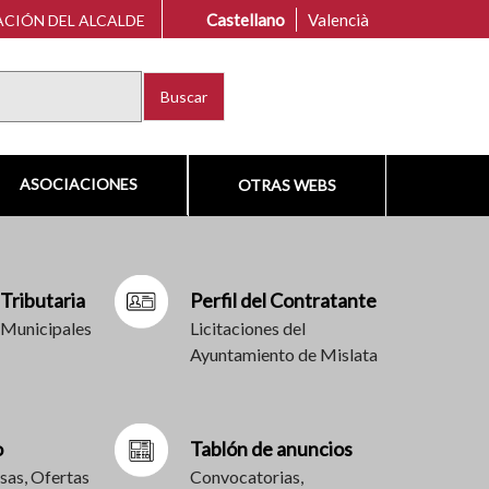
Castellano
Valencià
CIÓN DEL ALCALDE
Buscar
ASOCIACIONES
OTRAS WEBS
 Tributaria
Perfil del Contratante
 Municipales
Licitaciones del
Ayuntamiento de Mislata
o
Tablón de anuncios
sas, Ofertas
Convocatorias,