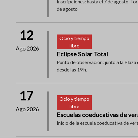
Inscripciones: hasta el 7 de agosto. Tor
de agosto
12
Ocio y tiempo
libre
Ago 2026
Eclipse Solar Total
Punto de observación: junto a la Plaza 
desde las 19 h.
17
Ocio y tiempo
libre
Ago 2026
Escuelas coeducativas de ve
Inicio de la escuela coeducativa de ver