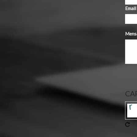
Email
Mens
CA