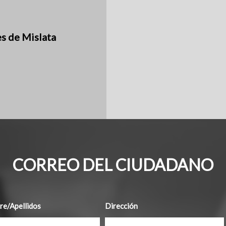
es de Mislata
CORREO DEL CIUDADANO
e/Apellidos
Dirección