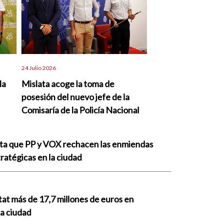
24 Julio 2026
la
Mislata acoge la toma de
posesión del nuevo jefe de la
Comisaría de la Policía Nacional
nta que PP y VOX rechacen las enmiendas
ratégicas en la ciudad
tat más de 17,7 millones de euros en
la ciudad