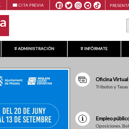
L
CITA PREVIA
PRESENTA
ADMINISTRACIÓN
INFÓRMATE
Oficina Virtual
Tributos y Tasas
Empleo públic
Oposiciones, Bol