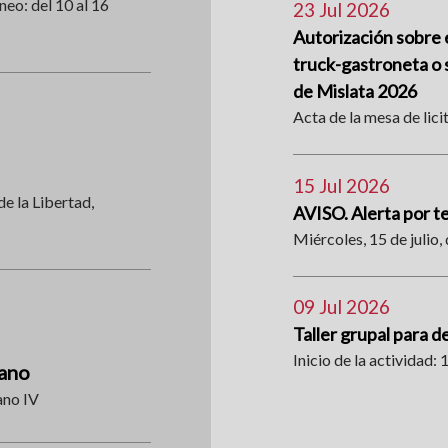
neo: del 10 al 16
23 Jul 2026
Autorización sobre e
truck-gastroneta o s
de Mislata 2026
Acta de la mesa de lici
15 Jul 2026
de la Libertad,
AVISO. Alerta por 
Miércoles, 15 de julio, 
09 Jul 2026
Taller grupal para d
Inicio de la actividad: 1
rano
ano IV