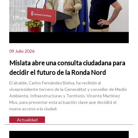
09 Julio 2026
Mislata abre una consulta ciudadana para
decidir el futuro de la Ronda Nord
El alcalde, Carlos Fernández Bielsa, ha recibido al
vicepresidente tercero de la Generalitat y conseller de Medio
Ambiente, Infraestructuras y Territorio, Vicente Martínez
Mus, para presentar esta actuación clave que decidirá el
nuevo acceso a la ciudad.
Actualidad