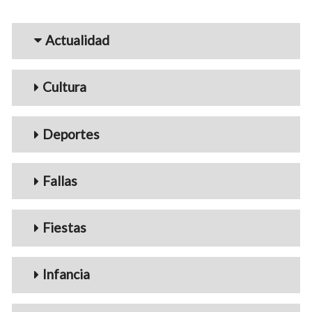
Menu_Videos
Actualidad
Cultura
Deportes
Fallas
Fiestas
Infancia