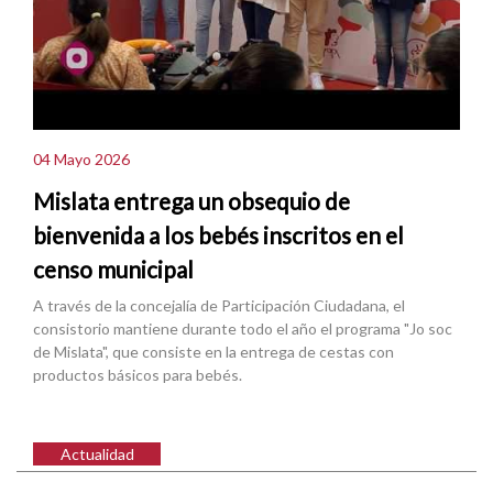
04 Mayo 2026
Mislata entrega un obsequio de
bienvenida a los bebés inscritos en el
censo municipal
A través de la concejalía de Participación Ciudadana, el
consistorio mantiene durante todo el año el programa "Jo soc
de Mislata", que consiste en la entrega de cestas con
productos básicos para bebés.
Actualidad