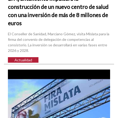
construcción de un nuevo centro de salud
con una inversión de más de 8 millones de
euros
El Conseller de Sanidad, Marciano Gómez, visita Mislata para la
firma del convenio de delegación de competencias al
consistorio. La inversión se desarrollará en varias fases entre
2026 y 2028.
Actualidad