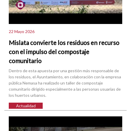
22 Mayo 2026
Mislata convierte los residuos en recurso
con el impulso del compostaje
comunitario
Dentro de esta apuesta por una gestión más responsable de
los residuos, el Ayuntamiento, en colaboración con la empresa
pública Nemasa ha realizado un taller de compostaje
comunitario dirigido especialmente a las personas usuarias de
los huertos urbanos.
Actualidad