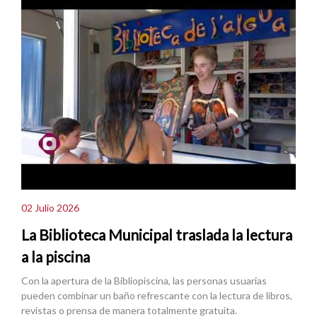
02 Julio 2026
La Biblioteca Municipal traslada la lectura
a la piscina
Con la apertura de la Bibliopiscina, las personas usuarias
pueden combinar un baño refrescante con la lectura de libros,
revistas o prensa de manera totalmente gratuita.