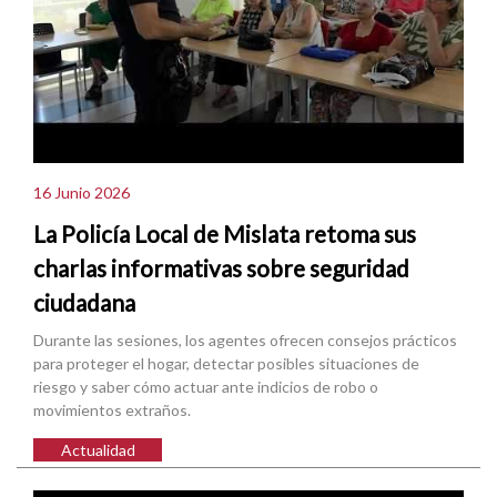
16 Junio 2026
La Policía Local de Mislata retoma sus
charlas informativas sobre seguridad
ciudadana
Durante las sesiones, los agentes ofrecen consejos prácticos
para proteger el hogar, detectar posibles situaciones de
riesgo y saber cómo actuar ante indicios de robo o
movimientos extraños.
Actualidad