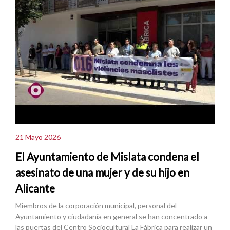
21 Mayo 2026
El Ayuntamiento de Mislata condena el
asesinato de una mujer y de su hijo en
Alicante
Miembros de la corporación municipal, personal del
Ayuntamiento y ciudadanía en general se han concentrado a
las puertas del Centro Sociocultural La Fábrica para realizar un