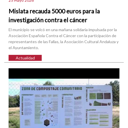
25 Mayo 2026
Mislata recauda 5000 euros para la
investigación contra el cáncer
El municipio se volcó en una mañana solidaria impulsada por la
Asociación Española Contra el Cáncer con la participación de
representantes de las Fallas, la Asociación Cultural Andaluza y
el Ayuntamiento.
Actualidad