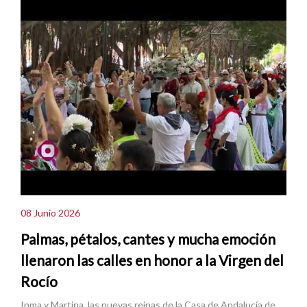
08 Junio 2026
Palmas, pétalos, cantes y mucha emoción
llenaron las calles en honor a la Virgen del
Rocío
Inma y Martina, las nuevas reinas de la Casa de Andalucía de