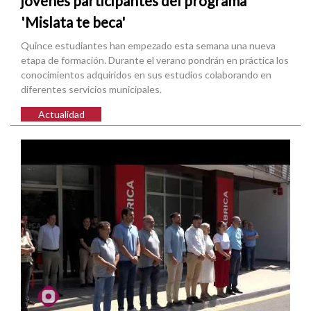
jóvenes participantes del programa
'Mislata te beca'
Quince estudiantes han empezado esta semana una nueva
etapa de formación. Durante el verano pondrán en práctica los
conocimientos adquiridos en sus estudios colaborando en
diferentes servicios municipales.
Actualidad