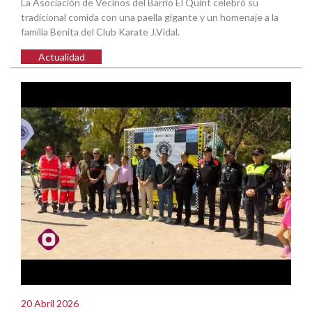
La Asociación de Vecinos del Barrio El Quint celebró su
tradicional comida con una paella gigante y un homenaje a la
familia Benita del Club Karate J.Vidal.
Actualidad
20 Abril 2026