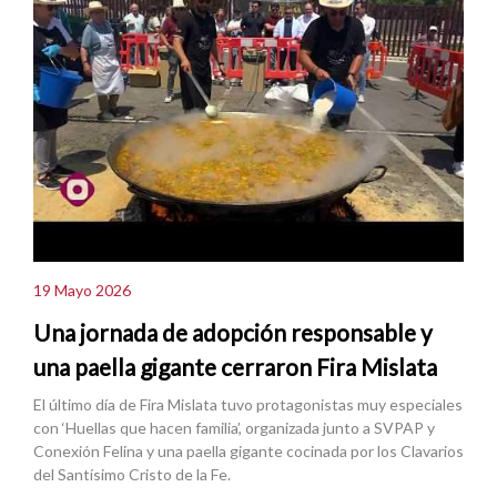
19 Mayo 2026
Una jornada de adopción responsable y
una paella gigante cerraron Fira Mislata
El último día de Fira Mislata tuvo protagonistas muy especiales
con ‘Huellas que hacen familia’, organizada junto a SVPAP y
Conexión Felina y una paella gigante cocinada por los Clavarios
del Santísimo Cristo de la Fe.