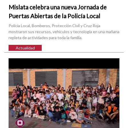
Mislata celebra una nueva Jornada de
Puertas Abiertas de la Policía Local
Policía Local, Bomberos, Protección Civil y Cruz Roja
mostraron sus recursos, vehículos y tecnología en una mañana
repleta de actividades para toda la familia.
Actualidad