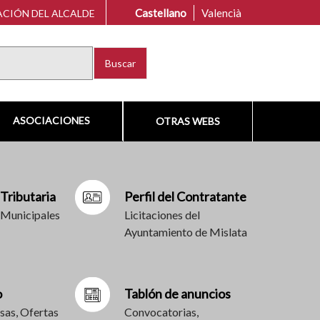
Castellano
Valencià
CIÓN DEL ALCALDE
Buscar
ASOCIACIONES
OTRAS WEBS
 Tributaria
Perfil del Contratante
 Municipales
Licitaciones del
Ayuntamiento de Mislata
o
Tablón de anuncios
sas, Ofertas
Convocatorias,