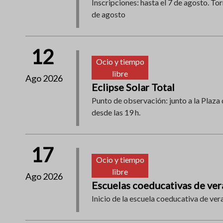
Inscripciones: hasta el 7 de agosto. Tor
de agosto
12
Ocio y tiempo
libre
Ago 2026
Eclipse Solar Total
Punto de observación: junto a la Plaza 
desde las 19 h.
17
Ocio y tiempo
libre
Ago 2026
Escuelas coeducativas de ve
Inicio de la escuela coeducativa de ver