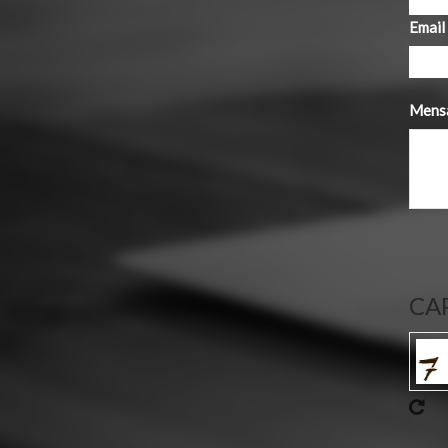
Email
Mens
CA