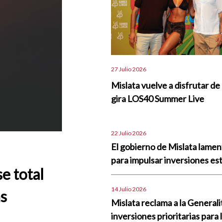
27 Julio 2026
Mislata vuelve a disfrutar de 
gira LOS40 Summer Live
22 Julio 2026
El gobierno de Mislata lame
para impulsar inversiones est
se total
14 Julio 2026
as
Mislata reclama a la Generali
inversiones prioritarias para 