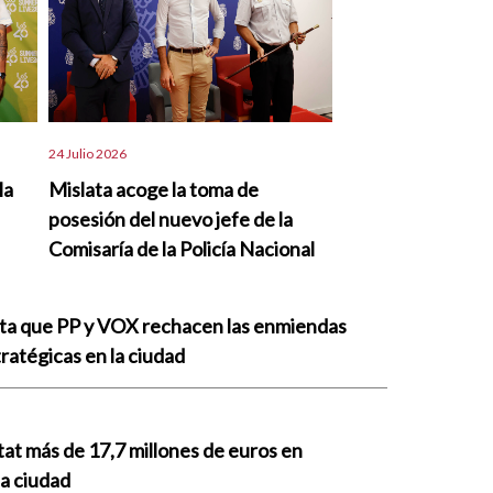
24 Julio 2026
la
Mislata acoge la toma de
posesión del nuevo jefe de la
Comisaría de la Policía Nacional
nta que PP y VOX rechacen las enmiendas
ratégicas en la ciudad
tat más de 17,7 millones de euros en
la ciudad