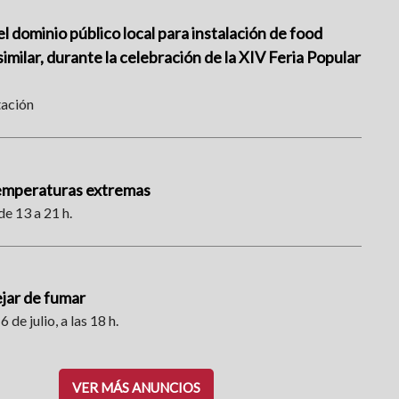
l dominio público local para instalación de food
imilar, durante la celebración de la XIV Feria Popular
tación
temperaturas extremas
de 13 a 21 h.
ejar de fumar
6 de julio, a las 18 h.
VER MÁS ANUNCIOS