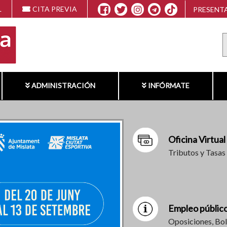
L
CITA PREVIA
PRESENTA
ADMINISTRACIÓN
INFÓRMATE
Oficina Virtual
Tributos y Tasas
Empleo públic
Oposiciones, Bol