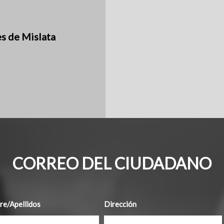
es de Mislata
CORREO DEL CIUDADANO
e/Apellidos
Dirección