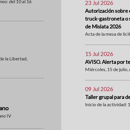
neo: del 10 al 16
23 Jul 2026
Autorización sobre e
truck-gastroneta o s
de Mislata 2026
Acta de la mesa de lici
15 Jul 2026
de la Libertad,
AVISO. Alerta por 
Miércoles, 15 de julio, 
09 Jul 2026
Taller grupal para d
Inicio de la actividad: 1
rano
ano IV