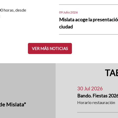
.00 horas, desde
09 Julio 2026
d
Mislata acoge la presentació
ciudad
VER MÁS NOTICIAS
TA
30 Jul 2026
Bando. Fiestas 202
Horario restauración
de Mislata"