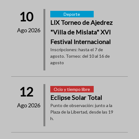
10
Deporte
LIX Torneo de Ajedrez
Ago 2026
"Villa de Mislata" XVI
Festival Internacional
Inscripciones: hasta el 7 de
agosto. Torneo: del 10 al 16 de
agosto
12
Ocio y tiempo libre
Eclipse Solar Total
Ago 2026
Punto de observación: junto a la
Plaza de la Libertad, desde las 19
h.