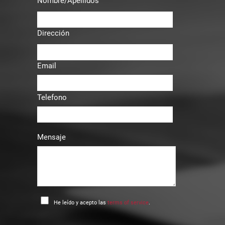
Nombre/Apellidos
Dirección
Email
Telefono
Mensaje
He leído y acepto las
terms of service
.