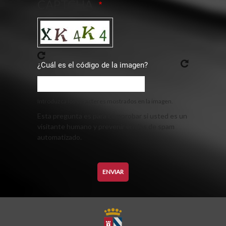
CAPTCHA
¿Cuál es el código de la imagen?
Introduzca los caracteres mostrados en la imagen.
Esta pregunta es para comprobar si usted es un
visitante humano y prevenir envíos de spam
automatizado.