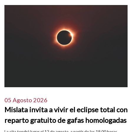
05 Agosto 2026
Mislata invita a vivir el eclipse total con
reparto gratuito de gafas homologadas
La cita tendrá lugar el 12 de agosto, a partir de las 19.00 horas,