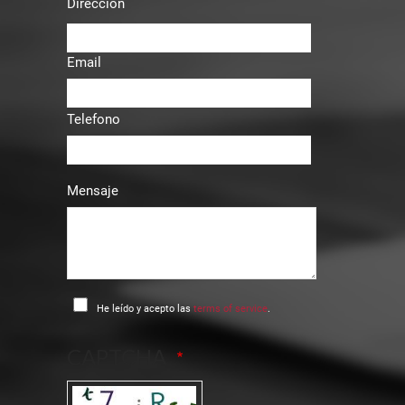
Dirección
Email
Telefono
Mensaje
He leído y acepto las
terms of service
.
CAPTCHA