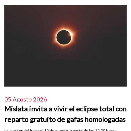
05 Agosto 2026
Mislata invita a vivir el eclipse total con
reparto gratuito de gafas homologadas
La cita tendrá lugar el 12 de agosto, a partir de las 19.00 horas,