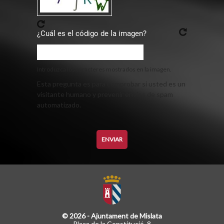
¿Cuál es el código de la imagen?
Introduzca los caracteres mostrados en la imagen.
Esta pregunta es para comprobar si usted es un
visitante humano y prevenir envíos de spam
automatizado.
© 2026 - Ajuntament de Mislata
Plaça de la Constitució, 8