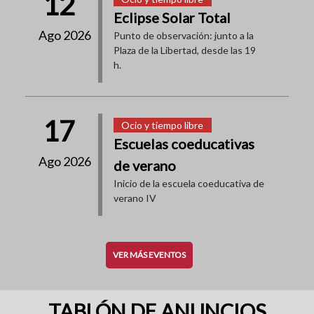
12
Eclipse Solar Total
Ago 2026
Punto de observación: junto a la
Plaza de la Libertad, desde las 19
h.
17
Ocio y tiempo libre
Escuelas coeducativas
Ago 2026
de verano
Inicio de la escuela coeducativa de
verano IV
VER MÁS EVENTOS
TABLÓN DE ANUNCIOS