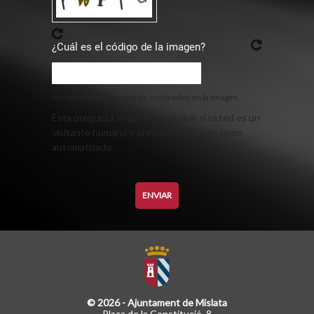
¿Cuál es el código de la imagen?
Introduzca los caracteres mostrados en la imagen.
Esta pregunta es para comprobar si usted es un
visitante humano y prevenir envíos de spam
automatizado.
© 2026 - Ajuntament de Mislata
Plaça de la Constitució, 8