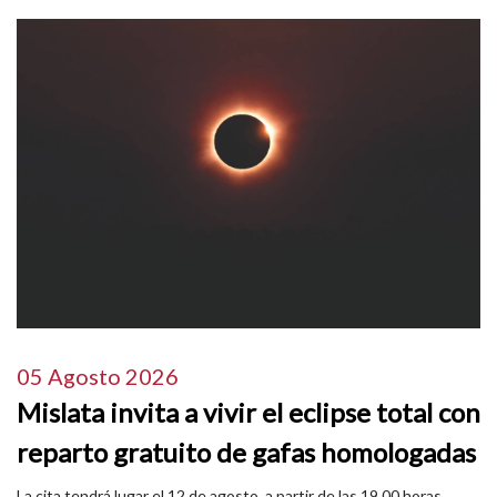
05 Agosto 2026
Mislata invita a vivir el eclipse total con
reparto gratuito de gafas homologadas
La cita tendrá lugar el 12 de agosto, a partir de las 19.00 horas,