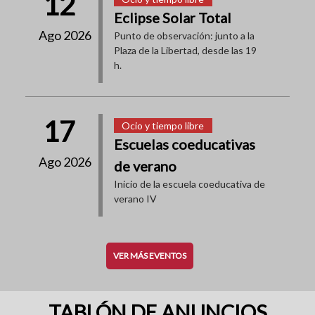
12
Eclipse Solar Total
Ago 2026
Punto de observación: junto a la
Plaza de la Libertad, desde las 19
h.
17
Ocio y tiempo libre
Escuelas coeducativas
Ago 2026
de verano
Inicio de la escuela coeducativa de
verano IV
VER MÁS EVENTOS
TABLÓN DE ANUNCIOS