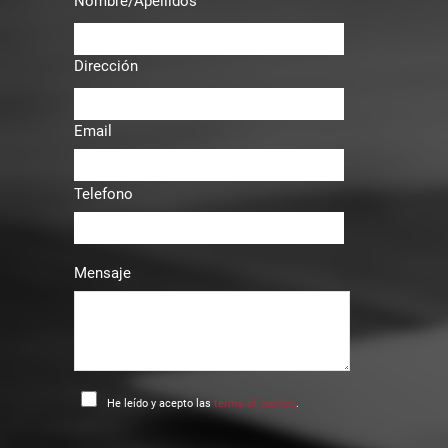
Nombre/Apellidos
Dirección
Email
Telefono
Mensaje
He leído y acepto las
terms of service
.