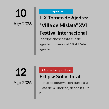
10
Deporte
LIX Torneo de Ajedrez
Ago 2026
"Villa de Mislata" XVI
Festival Internacional
Inscripciones: hasta el 7 de
agosto. Torneo: del 10 al 16 de
agosto
12
Ocio y tiempo libre
Eclipse Solar Total
Ago 2026
Punto de observación: junto a la
Plaza de la Libertad, desde las 19
h.