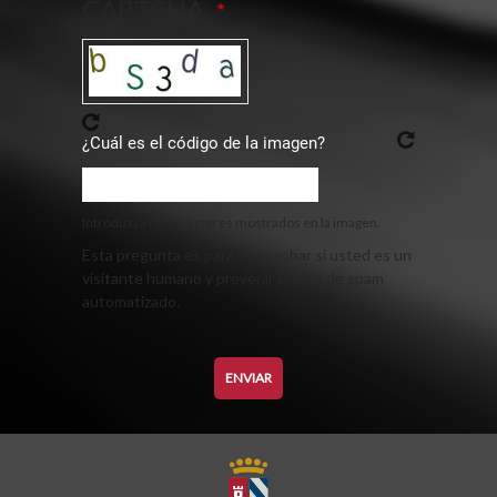
CAPTCHA
¿Cuál es el código de la imagen?
Introduzca los caracteres mostrados en la imagen.
Esta pregunta es para comprobar si usted es un
visitante humano y prevenir envíos de spam
automatizado.