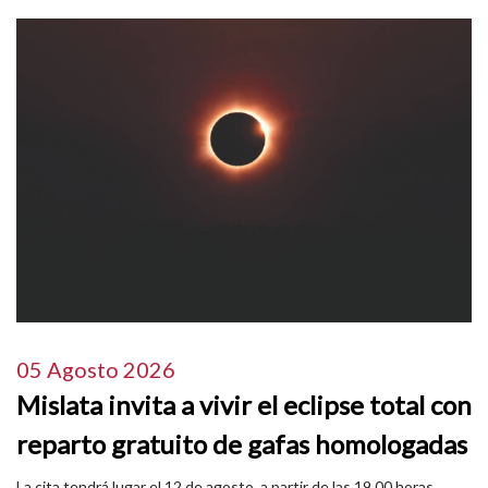
05 Agosto 2026
Mislata invita a vivir el eclipse total con
reparto gratuito de gafas homologadas
La cita tendrá lugar el 12 de agosto, a partir de las 19.00 horas,