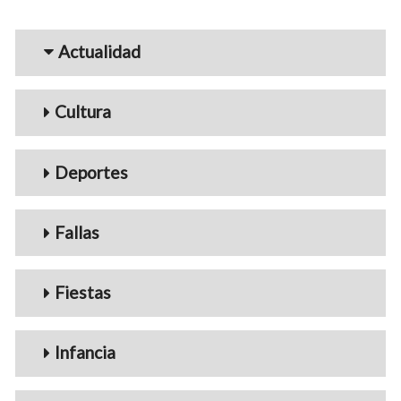
Menu_Videos
Actualidad
Cultura
Deportes
Fallas
Fiestas
Infancia