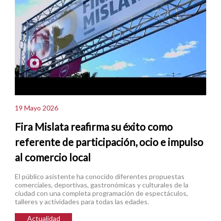
19 Mayo 2026
Fira Mislata reafirma su éxito como
referente de participación, ocio e impulso
al comercio local
El público asistente ha conocido diferentes propuestas
comerciales, deportivas, gastronómicas y culturales de la
ciudad con una completa programación de espectáculos,
talleres y actividades para todas las edades.
Actualidad