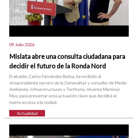
09 Julio 2026
Mislata abre una consulta ciudadana para
decidir el futuro de la Ronda Nord
El alcalde, Carlos Fernández Bielsa, ha recibido al
vicepresidente tercero de la Generalitat y conseller de Medio
Ambiente, Infraestructuras y Territorio, Vicente Martínez
Mus, para presentar esta actuación clave que decidirá el
nuevo acceso a la ciudad.
Actualidad