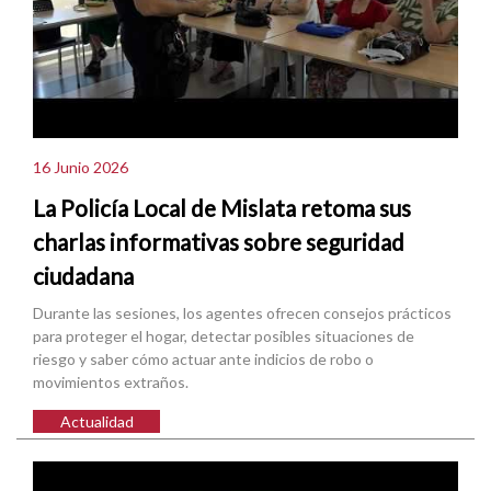
16 Junio 2026
La Policía Local de Mislata retoma sus
charlas informativas sobre seguridad
ciudadana
Durante las sesiones, los agentes ofrecen consejos prácticos
para proteger el hogar, detectar posibles situaciones de
riesgo y saber cómo actuar ante indicios de robo o
movimientos extraños.
Actualidad