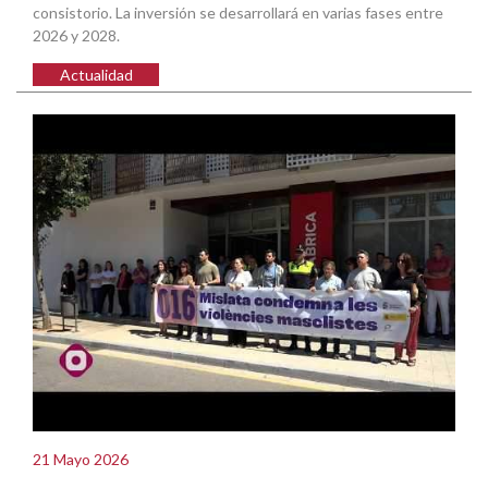
consistorio. La inversión se desarrollará en varias fases entre
2026 y 2028.
Actualidad
21 Mayo 2026