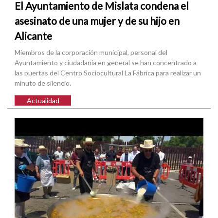
El Ayuntamiento de Mislata condena el
asesinato de una mujer y de su hijo en
Alicante
Miembros de la corporación municipal, personal del
Ayuntamiento y ciudadanía en general se han concentrado a
las puertas del Centro Sociocultural La Fábrica para realizar un
minuto de silencio.
Actualidad