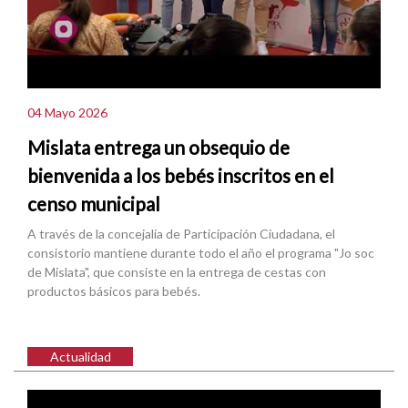
04 Mayo 2026
Mislata entrega un obsequio de
bienvenida a los bebés inscritos en el
censo municipal
A través de la concejalía de Participación Ciudadana, el
consistorio mantiene durante todo el año el programa "Jo soc
de Mislata", que consiste en la entrega de cestas con
productos básicos para bebés.
Actualidad