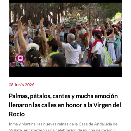
08 Junio 2026
Palmas, pétalos, cantes y mucha emoción
llenaron las calles en honor a la Virgen del
Rocío
Inma y Martina, las nuevas reinas de la Casa de Andalucía de
Mislata, encabezaron una celebración de mucha devoción y