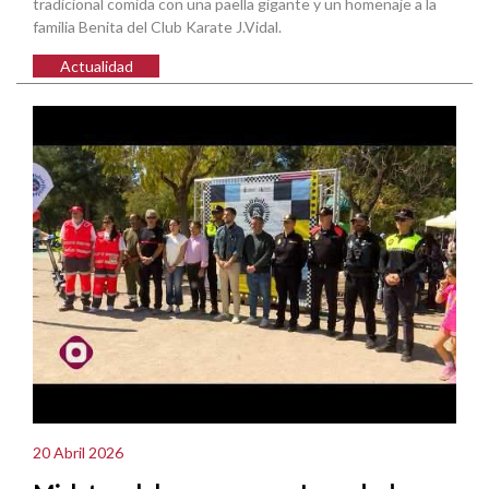
tradicional comida con una paella gigante y un homenaje a la
familia Benita del Club Karate J.Vidal.
Actualidad
20 Abril 2026