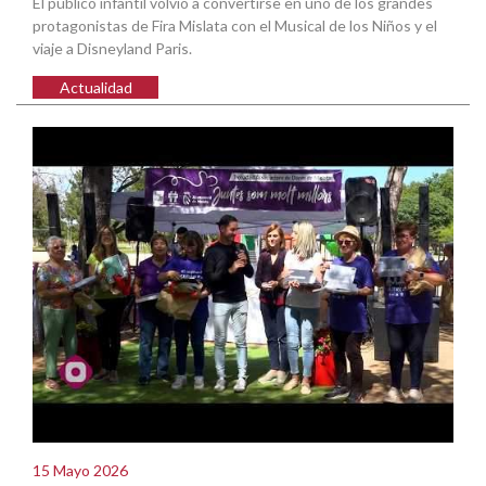
El público infantil volvió a convertirse en uno de los grandes
protagonistas de Fira Mislata con el Musical de los Niños y el
viaje a Disneyland Paris.
Actualidad
15 Mayo 2026