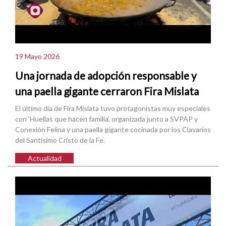
19 Mayo 2026
Una jornada de adopción responsable y
una paella gigante cerraron Fira Mislata
El último día de Fira Mislata tuvo protagonistas muy especiales
con ‘Huellas que hacen familia’, organizada junto a SVPAP y
Conexión Felina y una paella gigante cocinada por los Clavarios
del Santísimo Cristo de la Fe.
Actualidad