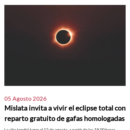
05 Agosto 2026
Mislata invita a vivir el eclipse total con
reparto gratuito de gafas homologadas
La cita tendrá lugar el 12 de agosto, a partir de las 19.00 horas,