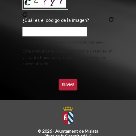
¿Cuál es el código de la imagen?
Introduzca los caracteres mostrados en la imagen.
Esta pregunta es para comprobar si usted es un
visitante humano y prevenir envíos de spam
automatizado.
© 2026 - Ajuntament de Mislata
Plaça de la Constitució, 8