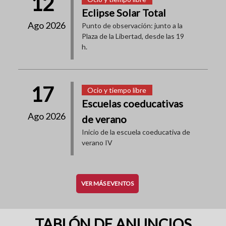
12
Eclipse Solar Total
Ago 2026
Punto de observación: junto a la
Plaza de la Libertad, desde las 19
h.
17
Ocio y tiempo libre
Escuelas coeducativas
Ago 2026
de verano
Inicio de la escuela coeducativa de
verano IV
VER MÁS EVENTOS
TABLÓN DE ANUNCIOS