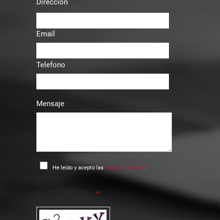
Dirección
Email
Telefono
Mensaje
He leído y acepto las
terms of service
.
CAPTCHA