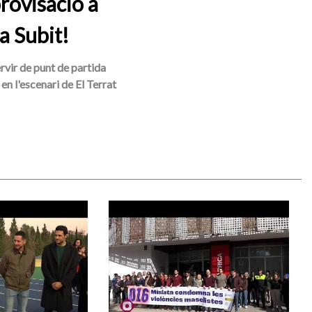
rovisació a
a Subit!
ervir de punt de partida
en l'escenari de El Terrat