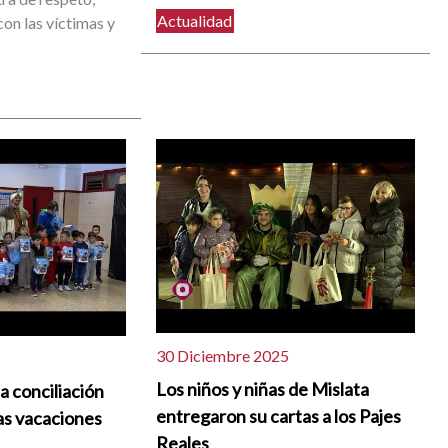
Actualidad
con las víctimas y
30 Diciembre 2025
Los niños y niñas de Mislata
a conciliación
entregaron su cartas a los Pajes
las vacaciones
Reales