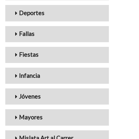
Deportes
Fallas
Fiestas
Infancia
Jóvenes
Mayores
Mislata Art al Carrer