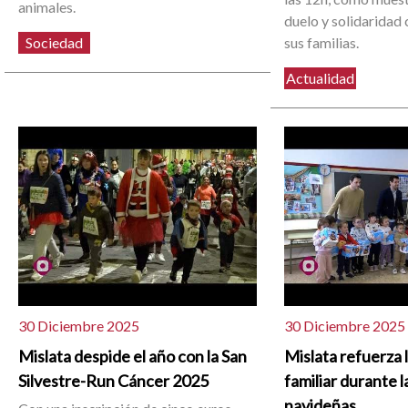
animales.
duelo y solidaridad 
Sociedad
sus familias.
Actualidad
30 Diciembre 2025
30 Diciembre 2025
Mislata despide el año con la San
Mislata refuerza l
Silvestre-Run Cáncer 2025
familiar durante 
navideñas