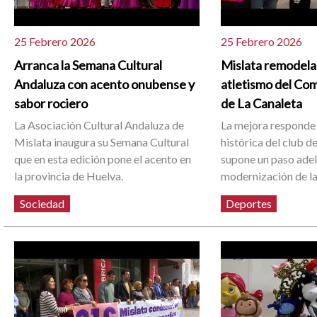
25 Febrero 2026
25 Febrero 2026
Arranca la Semana Cultural
Mislata remodela 
Andaluza con acento onubense y
atletismo del Co
sabor rociero
de La Canaleta
La Asociación Cultural Andaluza de
La mejora respond
Mislata inaugura su Semana Cultural
histórica del club d
que en esta edición pone el acento en
supone un paso adel
la provincia de Huelva.
modernización de la
Sociedad
Deportes