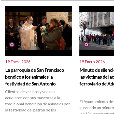
19 Enero 2026
19 Enero 2026
La parroquia de San Francisco
Minuto de silenc
bendice a los animales la
las víctimas del a
festividad de San Antonio
ferroviario de A
Ciientos de vecinos y vecinas
acudieron con sus mascotas a la
El Ayuntamiento de 
tradicional bendición de animales por
guardado un minuto 
la festividad del patrón de los
las 12h, como muest