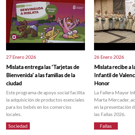
27 Enero 2026
26 Enero 2026
Mislata entrega las ‘Tarjetas de
Mislata recibe a 
Bienvenida’ a las familias de la
Infantil de Valenc
ciudad
Honor
Este programa de apoyo social facilita
La Fallera Mayor Inf
la adquisición de productos esenciales
Marta Mercader, a
para los bebés en los comercios
en la presentación de
locales.
las Fallas 2026.
Sociedad
Fallas