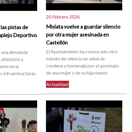
20 Febrero 2026
Mislata vuelve a guardar silencio
las pistas de
por otra mujer asesinada en
mplejo Deportivo
Castellón
El Ayuntamiento ha convocado otro
e una demanda
minuto de silencio en señal de
e atletismo y
condena y homenaje por el asesinato
ante en la
de una mujer y de su hija menor.
s infraestructuras.
Actualidad