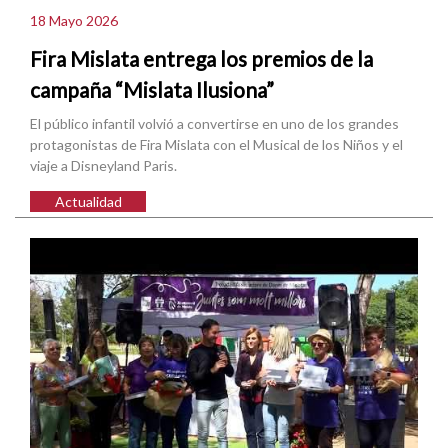
18 Mayo 2026
Fira Mislata entrega los premios de la
campaña “Mislata Ilusiona”
El público infantil volvió a convertirse en uno de los grandes
protagonistas de Fira Mislata con el Musical de los Niños y el
viaje a Disneyland Paris.
Actualidad