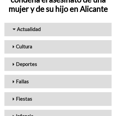
mujer y de su hijo en Alicante
Menu_Videos
Actualidad
Cultura
Deportes
Fallas
Fiestas