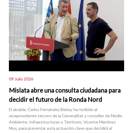
09 Julio 2026
Mislata abre una consulta ciudadana para
decidir el futuro de la Ronda Nord
El alcalde, Carlos Fernández Bielsa, ha recibido al
vicepresidente tercero de la Generalitat y conseller de Medio
Ambiente, Infraestructuras y Territorio, Vicente Martínez
Mus, para presentar esta actuación clave que decidirá el