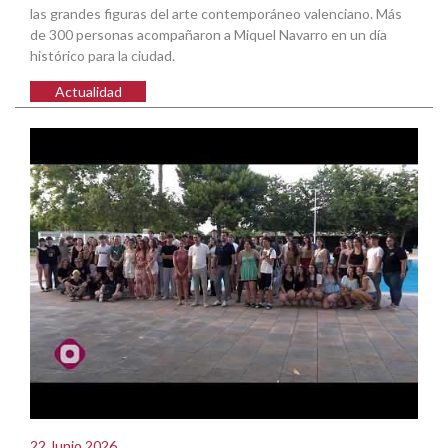
las grandes figuras del arte contemporáneo valenciano. Más
de 300 personas acompañaron a Miquel Navarro en un día
histórico para la ciudad.
Actualidad
22 Junio 2026