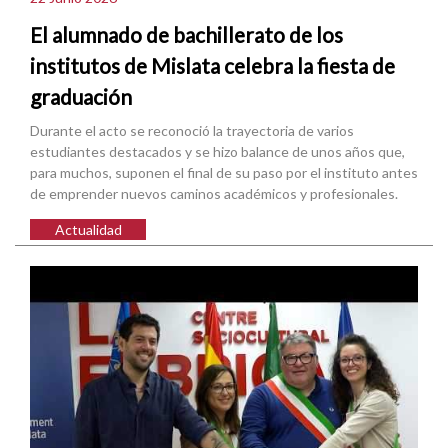
El alumnado de bachillerato de los
institutos de Mislata celebra la fiesta de
graduación
Durante el acto se reconoció la trayectoria de varios
estudiantes destacados y se hizo balance de unos años que,
para muchos, suponen el final de su paso por el instituto antes
de emprender nuevos caminos académicos y profesionales.
Actualidad