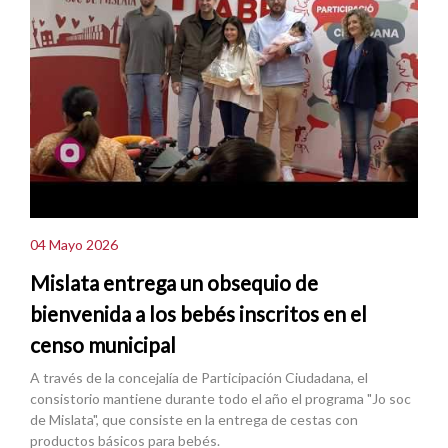
04 Mayo 2026
Mislata entrega un obsequio de
bienvenida a los bebés inscritos en el
censo municipal
A través de la concejalía de Participación Ciudadana, el
consistorio mantiene durante todo el año el programa "Jo soc
de Mislata", que consiste en la entrega de cestas con
productos básicos para bebés.