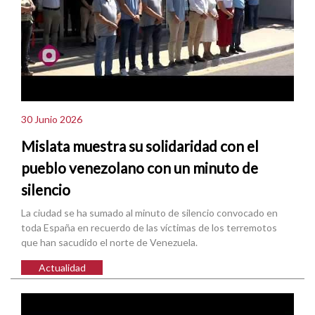
30 Junio 2026
Mislata muestra su solidaridad con el
pueblo venezolano con un minuto de
silencio
La ciudad se ha sumado al minuto de silencio convocado en
toda España en recuerdo de las víctimas de los terremotos
que han sacudido el norte de Venezuela.
Actualidad