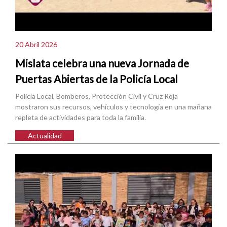
20 Abril 2026
Mislata celebra una nueva Jornada de
Puertas Abiertas de la Policía Local
Policía Local, Bomberos, Protección Civil y Cruz Roja
mostraron sus recursos, vehículos y tecnología en una mañana
repleta de actividades para toda la familia.
Actualidad