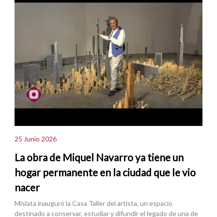
25 Junio 2026
La obra de Miquel Navarro ya tiene un
hogar permanente en la ciudad que le vio
nacer
Mislata inauguró la Casa Taller del artista, un espacio
destinado a conservar, estudiar y difundir el legado de una de