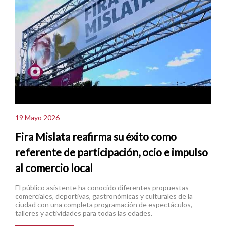
19 Mayo 2026
Fira Mislata reafirma su éxito como
referente de participación, ocio e impulso
al comercio local
El público asistente ha conocido diferentes propuestas
comerciales, deportivas, gastronómicas y culturales de la
ciudad con una completa programación de espectáculos,
talleres y actividades para todas las edades.