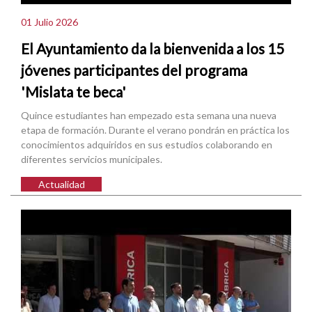
01 Julio 2026
El Ayuntamiento da la bienvenida a los 15
jóvenes participantes del programa
'Mislata te beca'
Quince estudiantes han empezado esta semana una nueva
etapa de formación. Durante el verano pondrán en práctica los
conocimientos adquiridos en sus estudios colaborando en
diferentes servicios municipales.
Actualidad