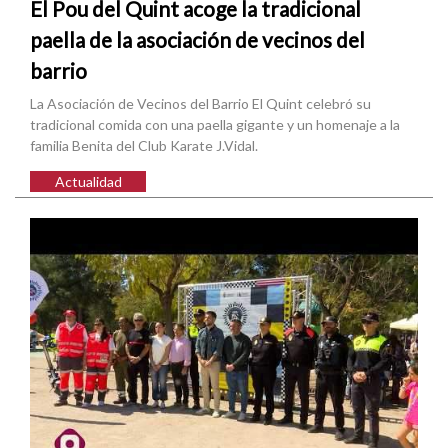
El Pou del Quint acoge la tradicional
paella de la asociación de vecinos del
barrio
La Asociación de Vecinos del Barrio El Quint celebró su
tradicional comida con una paella gigante y un homenaje a la
familia Benita del Club Karate J.Vidal.
Actualidad