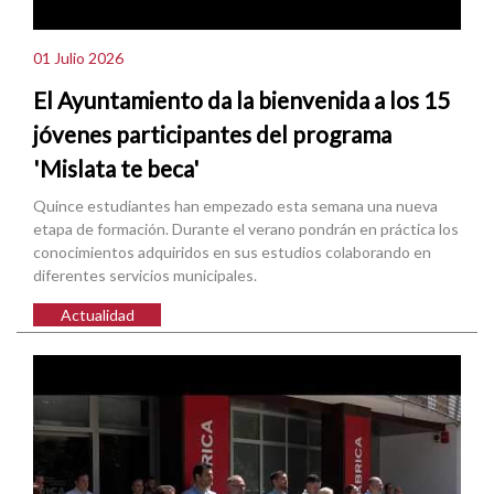
01 Julio 2026
El Ayuntamiento da la bienvenida a los 15
jóvenes participantes del programa
'Mislata te beca'
Quince estudiantes han empezado esta semana una nueva
etapa de formación. Durante el verano pondrán en práctica los
conocimientos adquiridos en sus estudios colaborando en
diferentes servicios municipales.
Actualidad