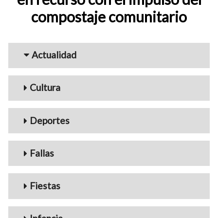
compostaje comunitario
Menu_Videos
Actualidad
Cultura
Deportes
Fallas
Fiestas