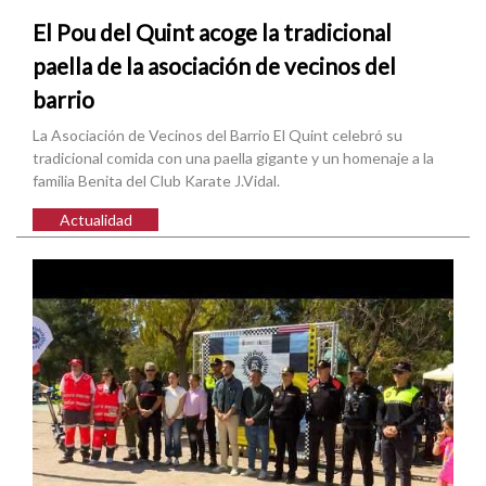
El Pou del Quint acoge la tradicional
paella de la asociación de vecinos del
barrio
La Asociación de Vecinos del Barrio El Quint celebró su
tradicional comida con una paella gigante y un homenaje a la
familia Benita del Club Karate J.Vidal.
Actualidad