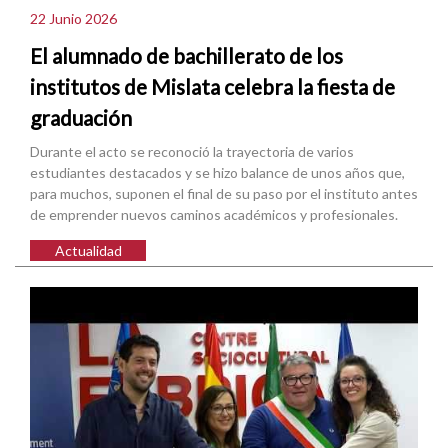
22 Junio 2026
El alumnado de bachillerato de los
institutos de Mislata celebra la fiesta de
graduación
Durante el acto se reconoció la trayectoria de varios
estudiantes destacados y se hizo balance de unos años que,
para muchos, suponen el final de su paso por el instituto antes
de emprender nuevos caminos académicos y profesionales.
Actualidad