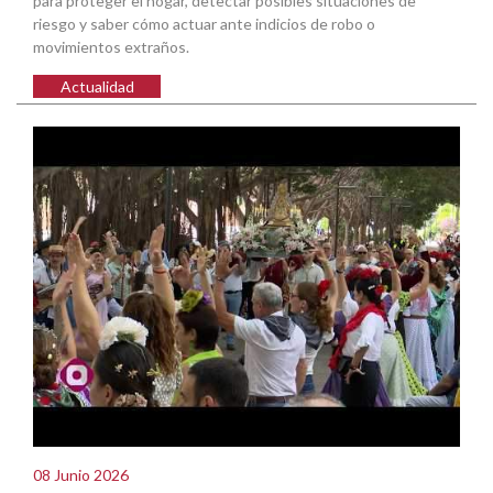
para proteger el hogar, detectar posibles situaciones de
riesgo y saber cómo actuar ante indicios de robo o
movimientos extraños.
Actualidad
08 Junio 2026