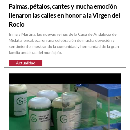
Palmas, pétalos, cantes y mucha emoción
llenaron las calles en honor a la Virgen del
Rocío
Inma y Martina, las nuevas reinas de la Casa de Andalucía de
Mislata, encabezaron una celebración de mucha devoción y
sentimiento, mostrando la comunidad y hermandad de la gran
familia andaluza del municipio.
Actualidad