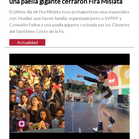
una paella gigante cerraron Fira Mislata
El último día de Fira Mislata tuvo protagonistas muy especiales
con ‘Huellas que hacen familia’, organizada junto a SVPAP y
Conexión Felina y una paella gigante cocinada por los Clavarios
del Santísimo Cristo de la Fe.
Actualidad