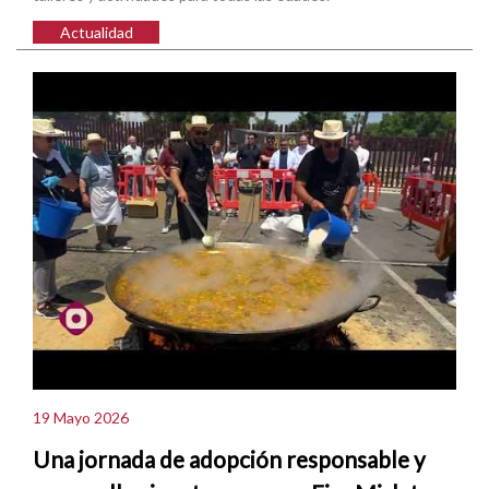
Actualidad
19 Mayo 2026
Una jornada de adopción responsable y