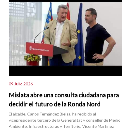
09 Julio 2026
Mislata abre una consulta ciudadana para
decidir el futuro de la Ronda Nord
El alcalde, Carlos Fernández Bielsa, ha recibido al
vicepresidente tercero de la Generalitat y conseller de Medio
Ambiente, Infraestructuras y Territorio, Vicente Martínez