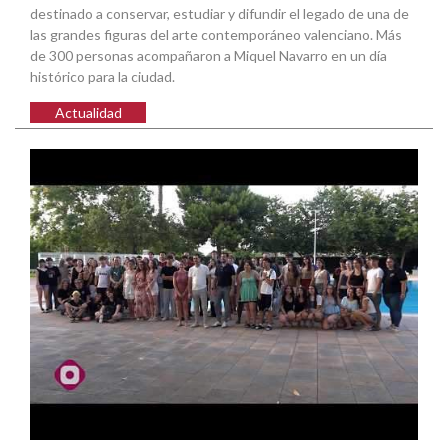
destinado a conservar, estudiar y difundir el legado de una de
las grandes figuras del arte contemporáneo valenciano. Más
de 300 personas acompañaron a Miquel Navarro en un día
histórico para la ciudad.
Actualidad