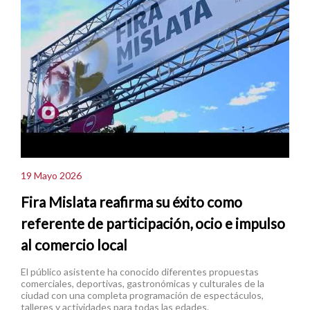
19 Mayo 2026
Fira Mislata reafirma su éxito como
referente de participación, ocio e impulso
al comercio local
El público asistente ha conocido diferentes propuestas
comerciales, deportivas, gastronómicas y culturales de la
ciudad con una completa programación de espectáculos,
talleres y actividades para todas las edades.