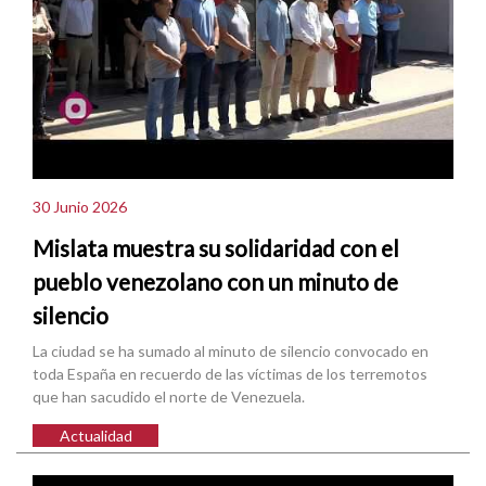
30 Junio 2026
Mislata muestra su solidaridad con el
pueblo venezolano con un minuto de
silencio
La ciudad se ha sumado al minuto de silencio convocado en
toda España en recuerdo de las víctimas de los terremotos
que han sacudido el norte de Venezuela.
Actualidad