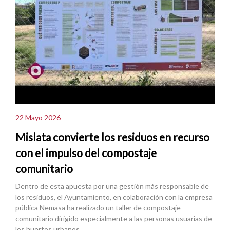
22 Mayo 2026
Mislata convierte los residuos en recurso
con el impulso del compostaje
comunitario
Dentro de esta apuesta por una gestión más responsable de
los residuos, el Ayuntamiento, en colaboración con la empresa
pública Nemasa ha realizado un taller de compostaje
comunitario dirigido especialmente a las personas usuarias de
los huertos urbanos.