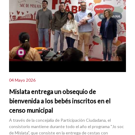
04 Mayo 2026
Mislata entrega un obsequio de
bienvenida a los bebés inscritos en el
censo municipal
A través de la concejalía de Participación Ciudadana, el
consistorio mantiene durante todo el año el programa "Jo soc
de Mislata", que consiste en la entrega de cestas con