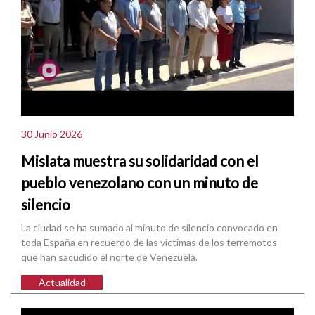
30 Junio 2026
Mislata muestra su solidaridad con el
pueblo venezolano con un minuto de
silencio
La ciudad se ha sumado al minuto de silencio convocado en
toda España en recuerdo de las víctimas de los terremotos
que han sacudido el norte de Venezuela.
Actualidad