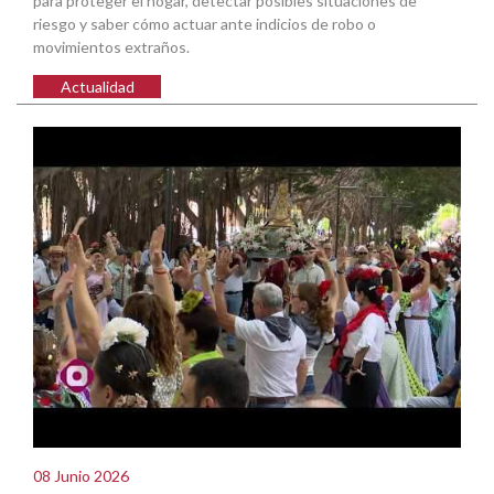
para proteger el hogar, detectar posibles situaciones de
riesgo y saber cómo actuar ante indicios de robo o
movimientos extraños.
Actualidad
08 Junio 2026