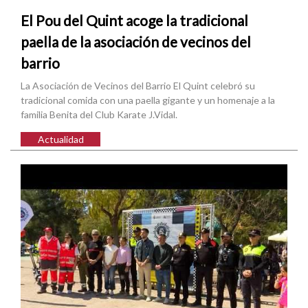
El Pou del Quint acoge la tradicional
paella de la asociación de vecinos del
barrio
La Asociación de Vecinos del Barrio El Quint celebró su
tradicional comida con una paella gigante y un homenaje a la
familia Benita del Club Karate J.Vidal.
Actualidad