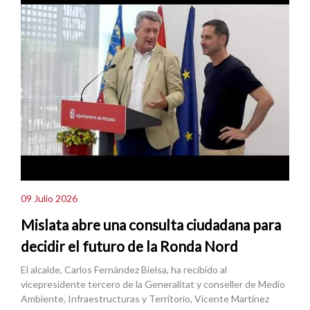
09 Julio 2026
Mislata abre una consulta ciudadana para
decidir el futuro de la Ronda Nord
El alcalde, Carlos Fernández Bielsa, ha recibido al
vicepresidente tercero de la Generalitat y conseller de Medio
Ambiente, Infraestructuras y Territorio, Vicente Martínez