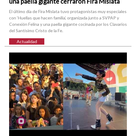
una paella gigante cerraron Fira Mislata
El último día de Fira Mislata tuvo protagonistas muy especiales
con ‘Huellas que hacen familia’, organizada junto a SVPAP y
Conexión Felina y una paella gigante cocinada por los Clavarios
del Santísimo Cristo de la Fe.
Actualidad