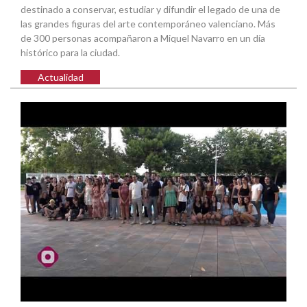
destinado a conservar, estudiar y difundir el legado de una de
las grandes figuras del arte contemporáneo valenciano. Más
de 300 personas acompañaron a Miquel Navarro en un día
histórico para la ciudad.
Actualidad