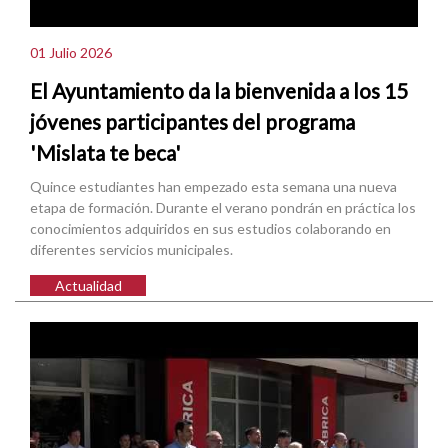
01 Julio 2026
El Ayuntamiento da la bienvenida a los 15
jóvenes participantes del programa
'Mislata te beca'
Quince estudiantes han empezado esta semana una nueva
etapa de formación. Durante el verano pondrán en práctica los
conocimientos adquiridos en sus estudios colaborando en
diferentes servicios municipales.
Actualidad