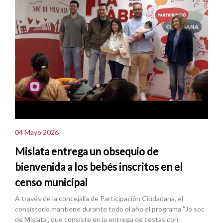
04 Mayo 2026
Mislata entrega un obsequio de
bienvenida a los bebés inscritos en el
censo municipal
A través de la concejalía de Participación Ciudadana, el
consistorio mantiene durante todo el año el programa "Jo soc
de Mislata", que consiste en la entrega de cestas con