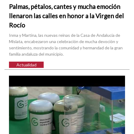
Palmas, pétalos, cantes y mucha emoción
llenaron las calles en honor a la Virgen del
Rocío
Inma y Martina, las nuevas reinas de la Casa de Andalucía de
Mislata, encabezaron una celebración de mucha devoción y
sentimiento, mostrando la comunidad y hermandad de la gran
familia andaluza del municipio.
Actualidad