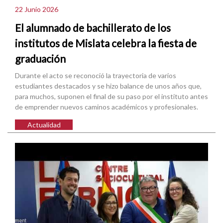
22 Junio 2026
El alumnado de bachillerato de los
institutos de Mislata celebra la fiesta de
graduación
Durante el acto se reconoció la trayectoria de varios
estudiantes destacados y se hizo balance de unos años que,
para muchos, suponen el final de su paso por el instituto antes
de emprender nuevos caminos académicos y profesionales.
Actualidad