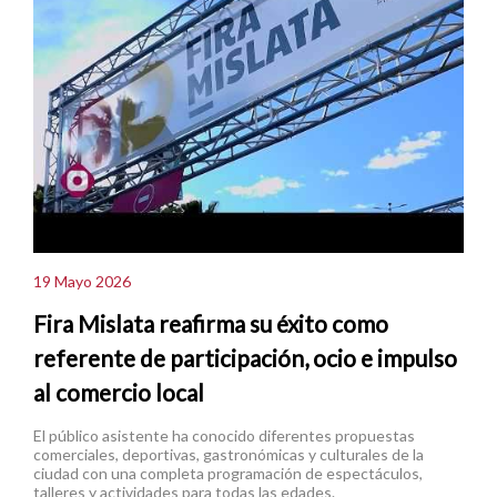
19 Mayo 2026
Fira Mislata reafirma su éxito como
referente de participación, ocio e impulso
al comercio local
El público asistente ha conocido diferentes propuestas
comerciales, deportivas, gastronómicas y culturales de la
ciudad con una completa programación de espectáculos,
talleres y actividades para todas las edades.