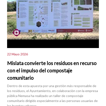
22 Mayo 2026
Mislata convierte los residuos en recurso
con el impulso del compostaje
comunitario
Dentro de esta apuesta por una gestión más responsable de
los residuos, el Ayuntamiento, en colaboración con la empresa
pública Nemasa ha realizado un taller de compostaje
comunitario dirigido especialmente a las personas usuarias de
los huertos urbanos.