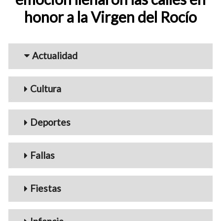
honor a la Virgen del Rocío
Menu_Videos
Actualidad
Cultura
Deportes
Fallas
Fiestas