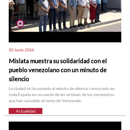
30 Junio 2026
Mislata muestra su solidaridad con el
pueblo venezolano con un minuto de
silencio
La ciudad se ha sumado al minuto de silencio convocado en
toda España en recuerdo de las víctimas de los terremotos
que han sacudido el norte de Venezuela.
Actualidad