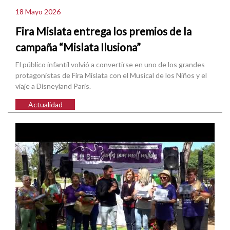
18 Mayo 2026
Fira Mislata entrega los premios de la
campaña “Mislata Ilusiona”
El público infantil volvió a convertirse en uno de los grandes
protagonistas de Fira Mislata con el Musical de los Niños y el
viaje a Disneyland Paris.
Actualidad