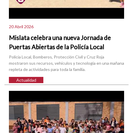
20 Abril 2026
Mislata celebra una nueva Jornada de
Puertas Abiertas de la Policía Local
Policía Local, Bomberos, Protección Civil y Cruz Roja
mostraron sus recursos, vehículos y tecnología en una mañana
repleta de actividades para toda la familia.
Actualidad