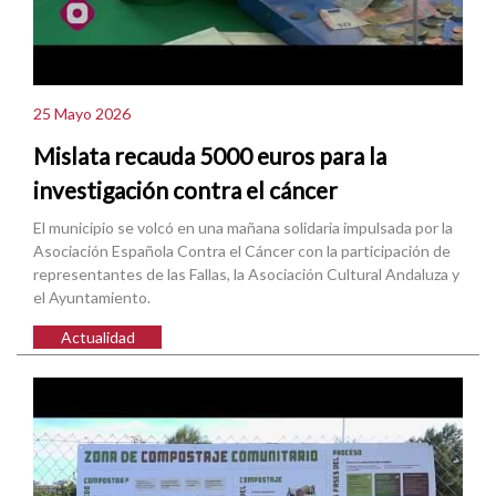
25 Mayo 2026
Mislata recauda 5000 euros para la
investigación contra el cáncer
El municipio se volcó en una mañana solidaria impulsada por la
Asociación Española Contra el Cáncer con la participación de
representantes de las Fallas, la Asociación Cultural Andaluza y
el Ayuntamiento.
Actualidad