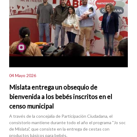
04 Mayo 2026
Mislata entrega un obsequio de
bienvenida a los bebés inscritos en el
censo municipal
A través de la concejalía de Participación Ciudadana, el
consistorio mantiene durante todo el año el programa "Jo soc
de Mislata", que consiste en la entrega de cestas con
productos básicos para bebés.