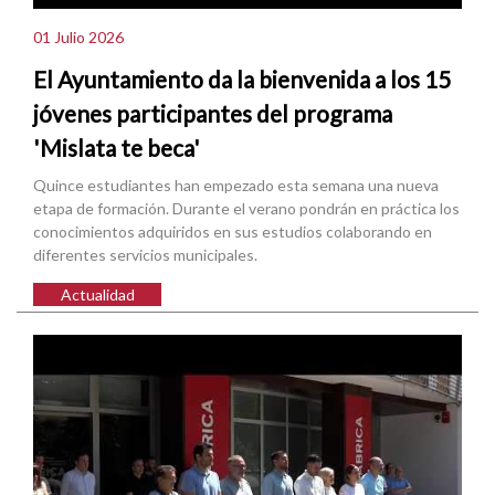
01 Julio 2026
El Ayuntamiento da la bienvenida a los 15
jóvenes participantes del programa
'Mislata te beca'
Quince estudiantes han empezado esta semana una nueva
etapa de formación. Durante el verano pondrán en práctica los
conocimientos adquiridos en sus estudios colaborando en
diferentes servicios municipales.
Actualidad