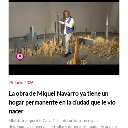
25 Junio 2026
La obra de Miquel Navarro ya tiene un
hogar permanente en la ciudad que le vio
nacer
Mislata inauguró la Casa Taller del artista, un espacio
destinado a conservar, estudiar y difundir el legado de una de