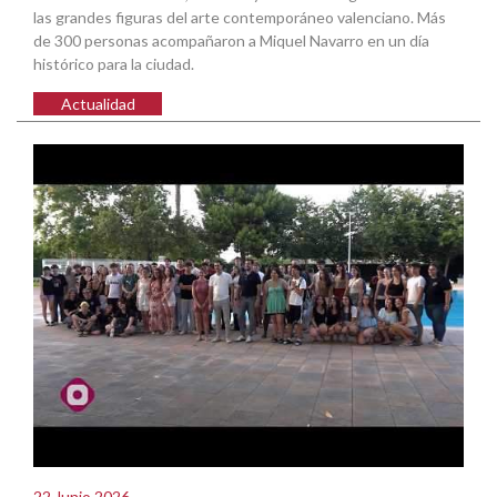
las grandes figuras del arte contemporáneo valenciano. Más
de 300 personas acompañaron a Miquel Navarro en un día
histórico para la ciudad.
Actualidad
22 Junio 2026