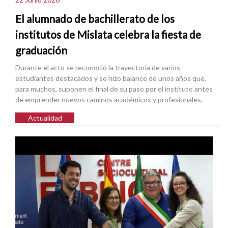
El alumnado de bachillerato de los
institutos de Mislata celebra la fiesta de
graduación
Durante el acto se reconoció la trayectoria de varios
estudiantes destacados y se hizo balance de unos años que,
para muchos, suponen el final de su paso por el instituto antes
de emprender nuevos caminos académicos y profesionales.
Actualidad