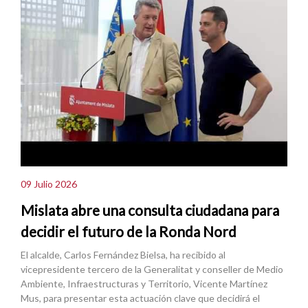
09 Julio 2026
Mislata abre una consulta ciudadana para
decidir el futuro de la Ronda Nord
El alcalde, Carlos Fernández Bielsa, ha recibido al
vicepresidente tercero de la Generalitat y conseller de Medio
Ambiente, Infraestructuras y Territorio, Vicente Martínez
Mus, para presentar esta actuación clave que decidirá el