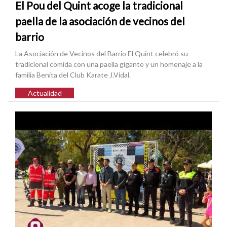
El Pou del Quint acoge la tradicional
paella de la asociación de vecinos del
barrio
La Asociación de Vecinos del Barrio El Quint celebró su
tradicional comida con una paella gigante y un homenaje a la
familia Benita del Club Karate J.Vidal.
Actualidad