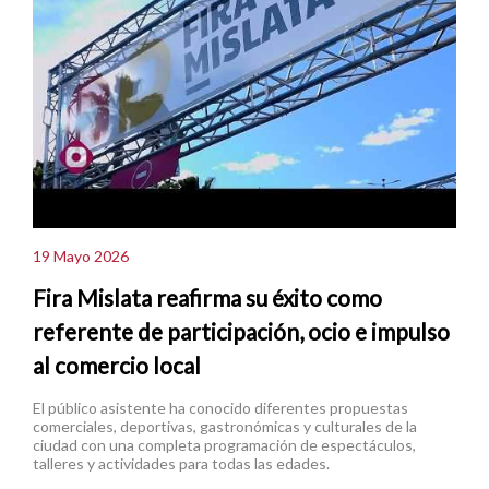
19 Mayo 2026
Fira Mislata reafirma su éxito como
referente de participación, ocio e impulso
al comercio local
El público asistente ha conocido diferentes propuestas
comerciales, deportivas, gastronómicas y culturales de la
ciudad con una completa programación de espectáculos,
talleres y actividades para todas las edades.