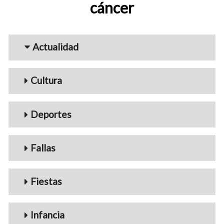
cáncer
Menu_Videos
Actualidad
Cultura
Deportes
Fallas
Fiestas
Infancia