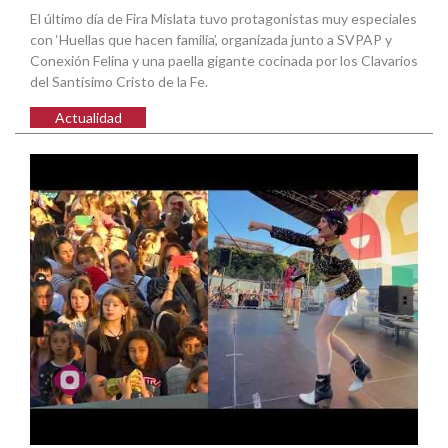
El último día de Fira Mislata tuvo protagonistas muy especiales
con ‘Huellas que hacen familia’, organizada junto a SVPAP y
Conexión Felina y una paella gigante cocinada por los Clavarios
del Santísimo Cristo de la Fe.
Actualidad