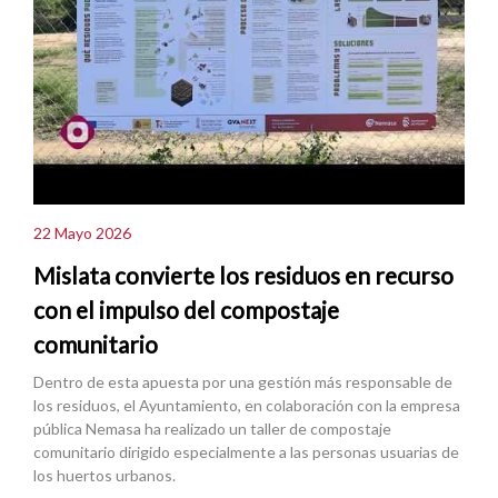
22 Mayo 2026
Mislata convierte los residuos en recurso
con el impulso del compostaje
comunitario
Dentro de esta apuesta por una gestión más responsable de
los residuos, el Ayuntamiento, en colaboración con la empresa
pública Nemasa ha realizado un taller de compostaje
comunitario dirigido especialmente a las personas usuarias de
los huertos urbanos.