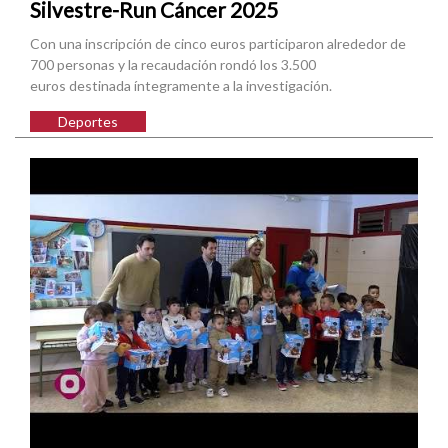
Silvestre-Run Cáncer 2025
Con una inscripción de cinco euros participaron alrededor de
700 personas y la recaudación rondó los 3.500
euros destinada íntegramente a la investigación.
Deportes