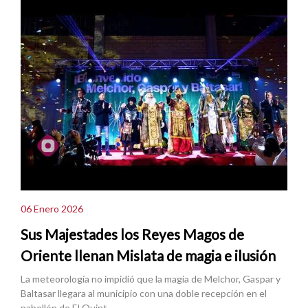
06 Enero 2026
Sus Majestades los Reyes Magos de
Oriente llenan Mislata de magia e ilusión
La meteorología no impidió que la magia de Melchor, Gaspar y
Baltasar llegara al municipio con una doble recepción en el
pabellón de El Quint.