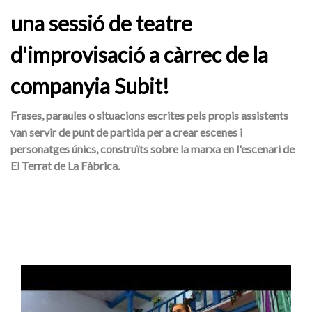
una sessió de teatre
d'improvisació a càrrec de la
companyia Subit!
Frases, paraules o situacions escrites pels propis assistents
van servir de punt de partida per a crear escenes i
personatges únics, construïts sobre la marxa en l'escenari de
El Terrat de La Fàbrica.