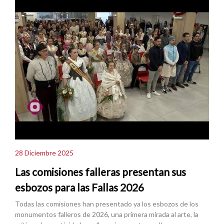
28 Diciembre 2025
Las comisiones falleras presentan sus
esbozos para las Fallas 2026
Todas las comisiones han presentado ya los esbozos de los
monumentos falleros de 2026, una primera mirada al arte, la