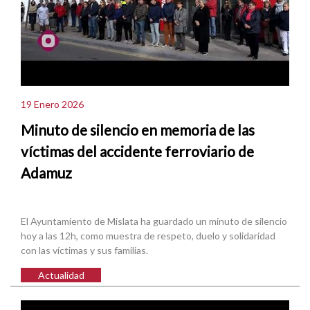
19 Enero 2026
Minuto de silencio en memoria de las
víctimas del accidente ferroviario de
Adamuz
El Ayuntamiento de Mislata ha guardado un minuto de silencio
hoy a las 12h, como muestra de respeto, duelo y solidaridad
con las víctimas y sus familias.
Actualidad