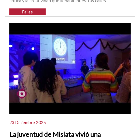
crítica y la creatividad que llenarán nuestras calles
Fallas
23 Diciembre 2025
La juventud de Mislata vivió una