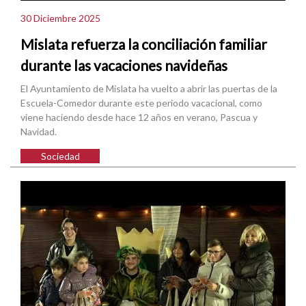
30 Diciembre 2025
Mislata refuerza la conciliación familiar
durante las vacaciones navideñas
El Ayuntamiento de Mislata ha vuelto a abrir las puertas de la
Escuela-Comedor durante este periodo vacacional, como
viene haciendo desde hace 12 años en verano, Pascua y
Navidad.
Sociedad