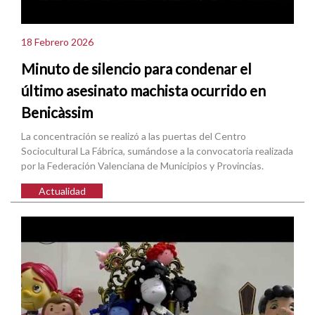
18 Febrero 2026
Minuto de silencio para condenar el
último asesinato machista ocurrido en
Benicàssim
La concentración se realizó a las puertas del Centro
Sociocultural La Fábrica, sumándose a la convocatoria realizada
por la Federación Valenciana de Municipios y Provincias.
Actualidad