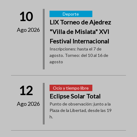
10
Deporte
LIX Torneo de Ajedrez
Ago 2026
"Villa de Mislata" XVI
Festival Internacional
Inscripciones: hasta el 7 de
agosto. Torneo: del 10 al 16 de
agosto
12
Ocio y tiempo libre
Eclipse Solar Total
Ago 2026
Punto de observación: junto a la
Plaza de la Libertad, desde las 19
h.