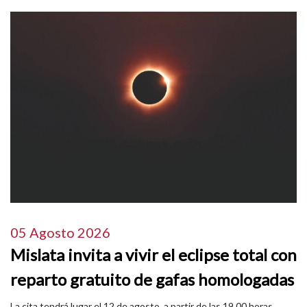
05 Agosto 2026
Mislata invita a vivir el eclipse total con
reparto gratuito de gafas homologadas
La cita tendrá lugar el 12 de agosto, a partir de las 19.00 horas,