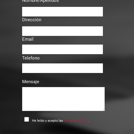
Nombre/Apellidos
Dirección
Email
Telefono
Mensaje
He leído y acepto las
terms of service
.