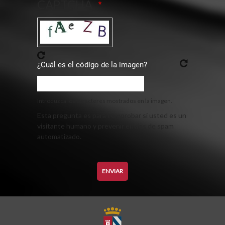
CAPTCHA
¿Cuál es el código de la imagen?
Introduzca los caracteres mostrados en la imagen.
Esta pregunta es para comprobar si usted es un
visitante humano y prevenir envíos de spam
automatizado.