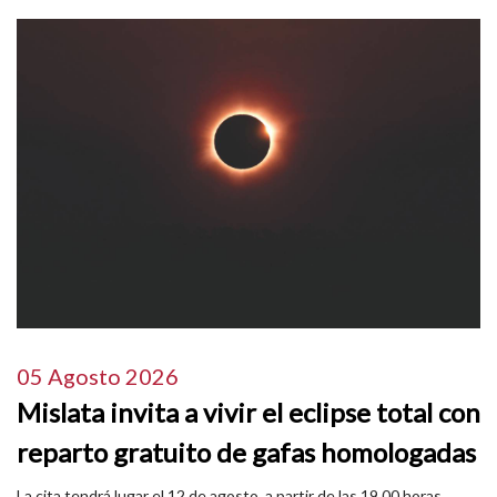
05 Agosto 2026
Mislata invita a vivir el eclipse total con
reparto gratuito de gafas homologadas
La cita tendrá lugar el 12 de agosto, a partir de las 19.00 horas,