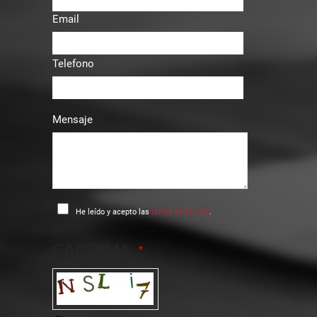
Email
Telefono
Mensaje
He leído y acepto las
terms of service
.
CAPTCHA