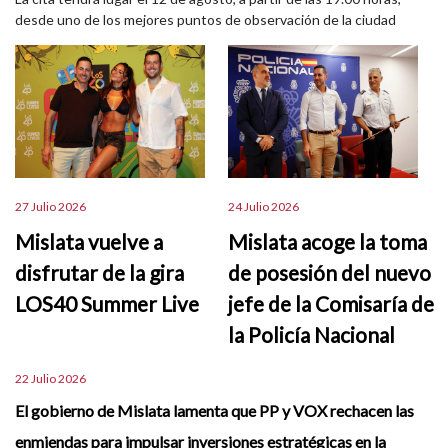
desde uno de los mejores puntos de observación de la ciudad
27 Julio 2026
24 Julio 2026
Mislata vuelve a
Mislata acoge la toma
disfrutar de la gira
de posesión del nuevo
LOS40 Summer Live
jefe de la Comisaría de
la Policía Nacional
22 Julio 2026
El gobierno de Mislata lamenta que PP y VOX rechacen las
enmiendas para impulsar inversiones estratégicas en la