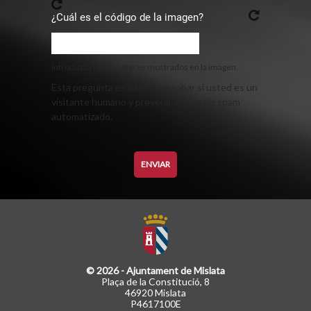
¿Cuál es el código de la imagen?
Introduzca los caracteres mostrados en la imagen.
Esta pregunta es para comprobar si usted es un
visitante humano y prevenir envíos de spam
automatizado.
© 2026 - Ajuntament de Mislata
Plaça de la Constitució, 8
46920 Mislata
P4617100E