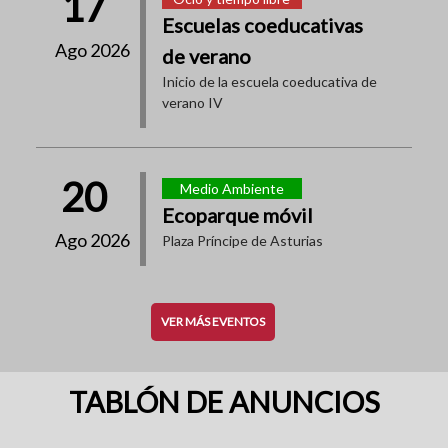
17
Escuelas coeducativas
Ago 2026
de verano
Inicio de la escuela coeducativa de
verano IV
20
Medio Ambiente
Ecoparque móvil
Ago 2026
Plaza Príncipe de Asturias
VER MÁS EVENTOS
TABLÓN DE ANUNCIOS