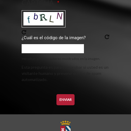
CAPTCHA
¿Cuál es el código de la imagen?
Introduzca los caracteres mostrados en la imagen.
Esta pregunta es para comprobar si usted es un
visitante humano y prevenir envíos de spam
automatizado.