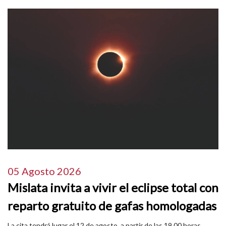
05 Agosto 2026
Mislata invita a vivir el eclipse total con
reparto gratuito de gafas homologadas
La cita tendrá lugar el 12 de agosto, a partir de las 19.00 horas,