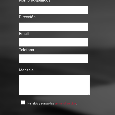
Nombre/Apellidos
Dirección
Email
Telefono
Mensaje
He leído y acepto las
terms of service
.