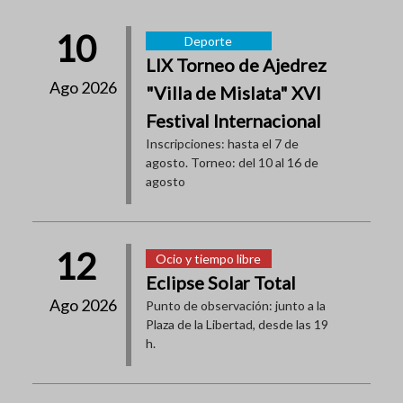
10
Deporte
LIX Torneo de Ajedrez
Ago 2026
"Villa de Mislata" XVI
Festival Internacional
Inscripciones: hasta el 7 de
agosto. Torneo: del 10 al 16 de
agosto
12
Ocio y tiempo libre
Eclipse Solar Total
Ago 2026
Punto de observación: junto a la
Plaza de la Libertad, desde las 19
h.