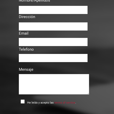
Nombre/Apellidos
Dirección
Email
Telefono
Mensaje
He leído y acepto las
terms of service
.