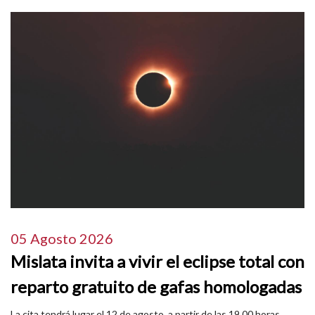
05 Agosto 2026
Mislata invita a vivir el eclipse total con
reparto gratuito de gafas homologadas
La cita tendrá lugar el 12 de agosto, a partir de las 19.00 horas,