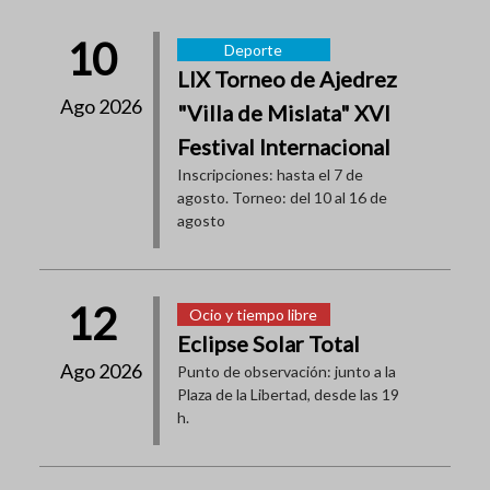
10
Deporte
LIX Torneo de Ajedrez
Ago 2026
"Villa de Mislata" XVI
Festival Internacional
Inscripciones: hasta el 7 de
agosto. Torneo: del 10 al 16 de
agosto
12
Ocio y tiempo libre
Eclipse Solar Total
Ago 2026
Punto de observación: junto a la
Plaza de la Libertad, desde las 19
h.