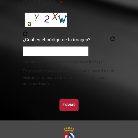
CAPTCHA
¿Cuál es el código de la imagen?
Introduzca los caracteres mostrados en la imagen.
Esta pregunta es para comprobar si usted es un
visitante humano y prevenir envíos de spam
automatizado.