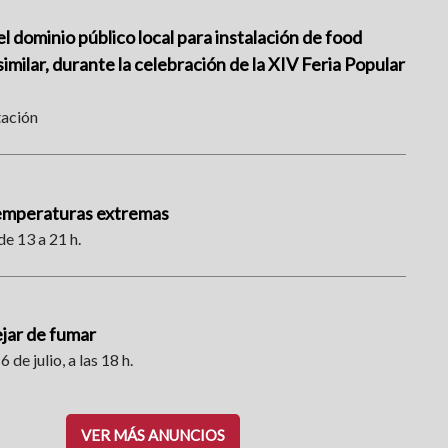
l dominio público local para instalación de food
imilar, durante la celebración de la XIV Feria Popular
tación
temperaturas extremas
de 13 a 21 h.
ejar de fumar
6 de julio, a las 18 h.
VER MÁS ANUNCIOS