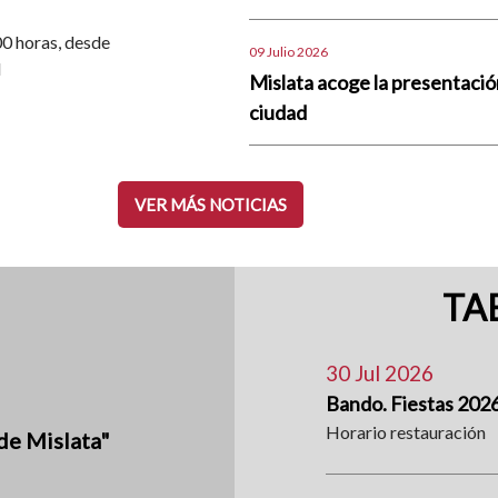
.00 horas, desde
09 Julio 2026
d
Mislata acoge la presentació
ciudad
VER MÁS NOTICIAS
TA
30 Jul 2026
Bando. Fiestas 202
Horario restauración
de Mislata"