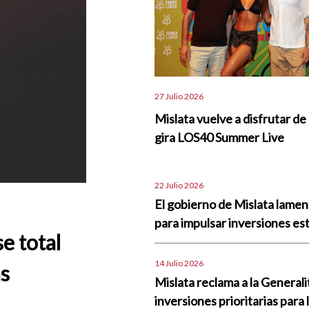
27 Julio 2026
Mislata vuelve a disfrutar de 
gira LOS40 Summer Live
22 Julio 2026
El gobierno de Mislata lame
para impulsar inversiones est
se total
14 Julio 2026
as
Mislata reclama a la Generali
inversiones prioritarias para 