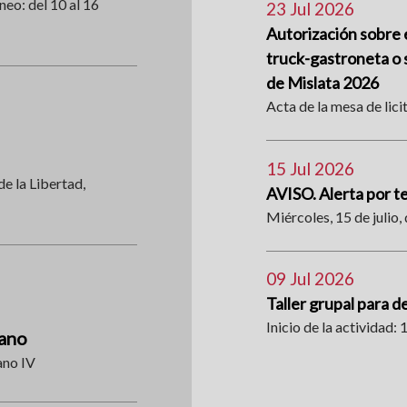
neo: del 10 al 16
23 Jul 2026
Autorización sobre e
truck-gastroneta o s
de Mislata 2026
Acta de la mesa de lici
15 Jul 2026
de la Libertad,
AVISO. Alerta por 
Miércoles, 15 de julio, 
09 Jul 2026
Taller grupal para d
Inicio de la actividad: 1
rano
ano IV