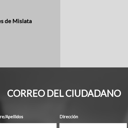
es de Mislata
CORREO DEL CIUDADANO
e/Apellidos
Dirección