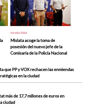
24 Julio 2026
la
Mislata acoge la toma de
posesión del nuevo jefe de la
Comisaría de la Policía Nacional
nta que PP y VOX rechacen las enmiendas
ratégicas en la ciudad
tat más de 17,7 millones de euros en
la ciudad