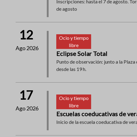
Inscripciones: hasta el 7 de agosto. Tor
de agosto
12
Ocio y tiempo
libre
Ago 2026
Eclipse Solar Total
Punto de observación: junto a la Plaza 
desde las 19 h.
17
Ocio y tiempo
libre
Ago 2026
Escuelas coeducativas de ve
Inicio de la escuela coeducativa de ver