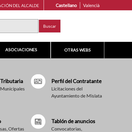
Castellano
Valencià
CIÓN DEL ALCALDE
Buscar
ASOCIACIONES
OTRAS WEBS
 Tributaria
Perfil del Contratante
 Municipales
Licitaciones del
Ayuntamiento de Mislata
o
Tablón de anuncios
sas, Ofertas
Convocatorias,