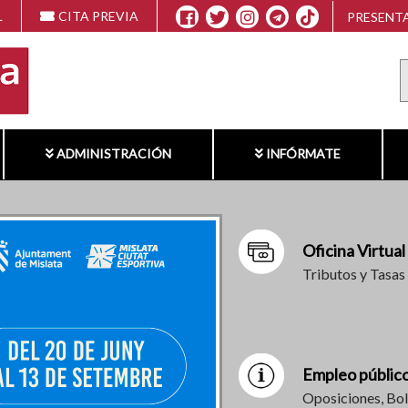
L
CITA PREVIA
PRESENTA
ADMINISTRACIÓN
INFÓRMATE
Oficina Virtual
Tributos y Tasas
Empleo públic
Oposiciones, Bol