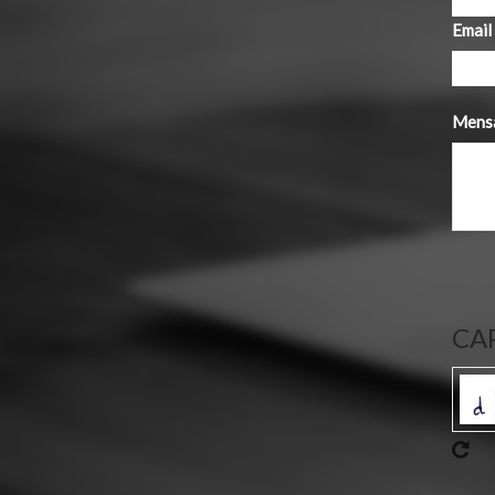
Email
Mens
CA