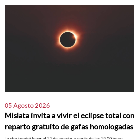
05 Agosto 2026
Mislata invita a vivir el eclipse total con
reparto gratuito de gafas homologadas
La cita tendrá lugar el 12 de agosto, a partir de las 19.00 horas,