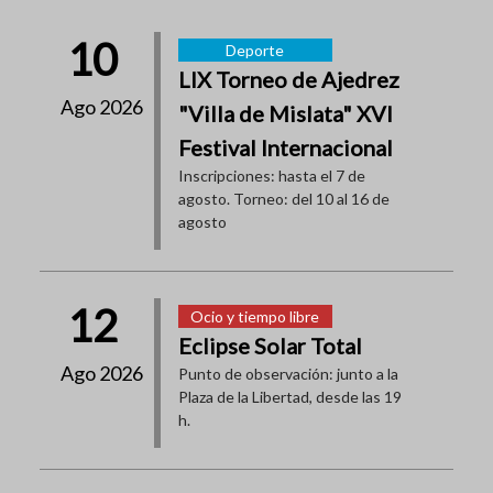
10
Deporte
LIX Torneo de Ajedrez
Ago 2026
"Villa de Mislata" XVI
Festival Internacional
Inscripciones: hasta el 7 de
agosto. Torneo: del 10 al 16 de
agosto
12
Ocio y tiempo libre
Eclipse Solar Total
Ago 2026
Punto de observación: junto a la
Plaza de la Libertad, desde las 19
h.