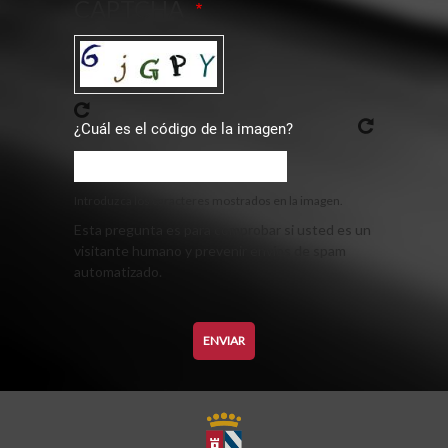
CAPTCHA
¿Cuál es el código de la imagen?
Introduzca los caracteres mostrados en la imagen.
Esta pregunta es para comprobar si usted es un
visitante humano y prevenir envíos de spam
automatizado.