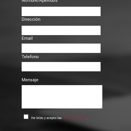
Nombre/Apellidos
Dirección
Email
Telefono
Mensaje
He leído y acepto las
terms of service
.