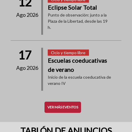
12
Eclipse Solar Total
Ago 2026
Punto de observación: junto a la
Plaza de la Libertad, desde las 19
h.
17
Ocio y tiempo libre
Escuelas coeducativas
Ago 2026
de verano
Inicio de la escuela coeducativa de
verano IV
VER MÁS EVENTOS
TABLÓN DE ANUNCIOS