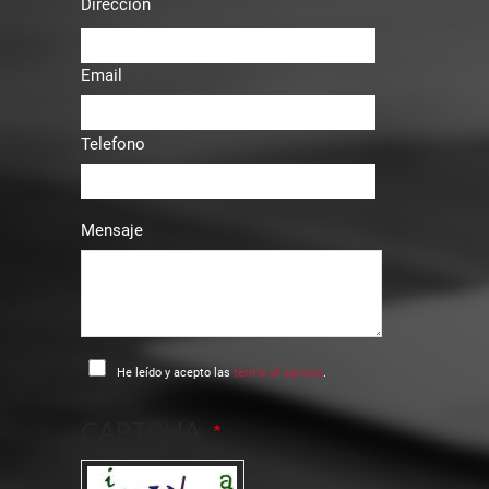
Dirección
Email
Telefono
Mensaje
He leído y acepto las
terms of service
.
CAPTCHA