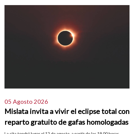
05 Agosto 2026
Mislata invita a vivir el eclipse total con
reparto gratuito de gafas homologadas
La cita tendrá lugar el 12 de agosto, a partir de las 19.00 horas,