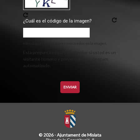
¿Cuál es el código de la imagen?
Introduzca los caracteres mostrados en la imagen.
Esta pregunta es para comprobar si usted es un
visitante humano y prevenir envíos de spam
automatizado.
© 2026 - Ajuntament de Mislata
Plaça de la Constitució, 8