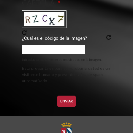
CAPTCHA
¿Cuál es el código de la imagen?
Introduzca los caracteres mostrados en la imagen.
Esta pregunta es para comprobar si usted es un
visitante humano y prevenir envíos de spam
automatizado.