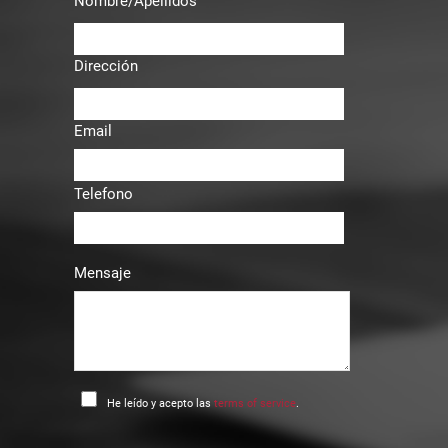
Nombre/Apellidos
Dirección
Email
Telefono
Mensaje
He leído y acepto las
terms of service
.