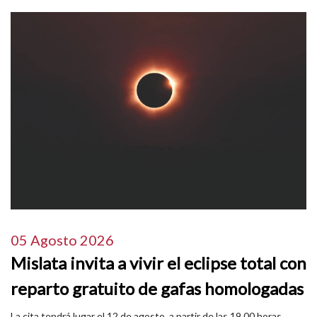
05 Agosto 2026
Mislata invita a vivir el eclipse total con
reparto gratuito de gafas homologadas
La cita tendrá lugar el 12 de agosto, a partir de las 19.00 horas,