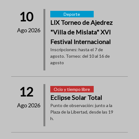
10
Deporte
LIX Torneo de Ajedrez
Ago 2026
"Villa de Mislata" XVI
Festival Internacional
Inscripciones: hasta el 7 de
agosto. Torneo: del 10 al 16 de
agosto
12
Ocio y tiempo libre
Eclipse Solar Total
Ago 2026
Punto de observación: junto a la
Plaza de la Libertad, desde las 19
h.