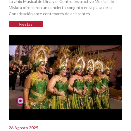
La Unió Musical de Llíria y el Centro Instructivo Musical de
Mislata ofrecieron un concierto conjunto en la plaza de la
Constitución ante centenares de asistentes.
Fiestas
26 Agosto 2025