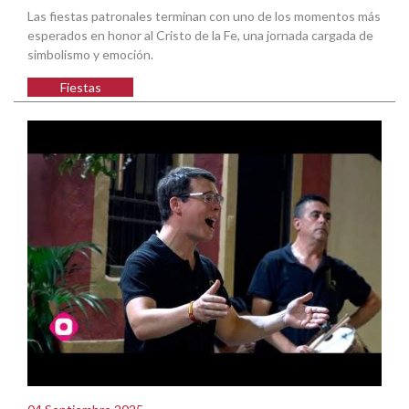
Las fiestas patronales terminan con uno de los momentos más
esperados en honor al Cristo de la Fe, una jornada cargada de
simbolismo y emoción.
Fiestas