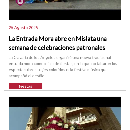
25 Agosto 2025
La Entrada Mora abre en Mislata una
semana de celebraciones patronales
La Clavaría de los Ángeles organizó una nueva tradicional
entrada mora como inicio de fiestas, en la que no faltaron los
espectaculares trajes coloridos ni la festiva música que
acompañó el desfile
Fiestas