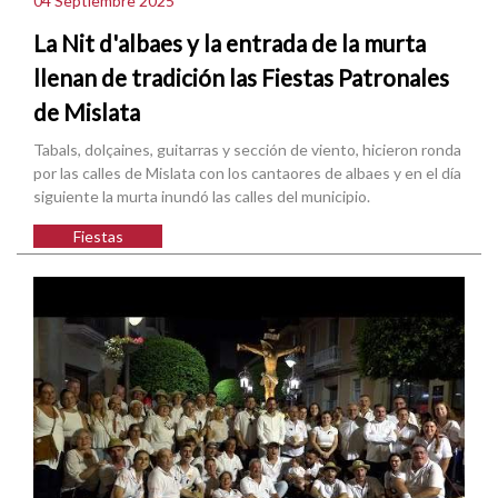
04 Septiembre 2025
La Nit d'albaes y la entrada de la murta
llenan de tradición las Fiestas Patronales
de Mislata
Tabals, dolçaines, guitarras y sección de viento, hicieron ronda
por las calles de Mislata con los cantaores de albaes y en el día
siguiente la murta inundó las calles del municipio.
Fiestas