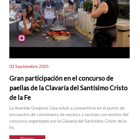
03 Septiembre 2025
Gran participación en el concurso de
paellas de la Clavaría del Santísimo Cristo
de la Fe
La Avenida Gregorio Gea volvió a convertirse en el punto de
encuentro de centenares de vecinos y vecinas con motivo del
concurso organizado por la Clavaría del Santísimo Cristo de la
Fe.
Fiestas