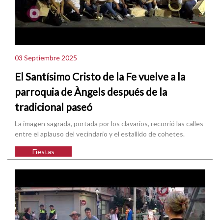
03 Septiembre 2025
El Santísimo Cristo de la Fe vuelve a la
parroquia de Àngels después de la
tradicional paseó
La imagen sagrada, portada por los clavarios, recorrió las calles
entre el aplauso del vecindario y el estallido de cohetes.
Fiestas