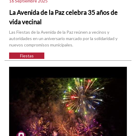
16 Septiembre 2025
La Avenida de la Paz celebra 35 años de
vida vecinal
Las Fiestas de la Avenida de la Paz reúnen a vecinos y
autoridades en un aniversario marcado por la solidaridad y
nuevos compromisos municipales.
Fiestas