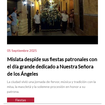
05 Septiembre 2025
Mislata despide sus fiestas patronales con
el día grande dedicado a Nuestra Señora
de los Ángeles
La ciudad vivió una jornada de fervor, música y tradición con la
misa, la mascletà y la solemne procesión en honor a su
patrona.
Fiestas