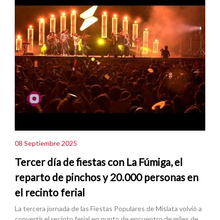
08 Septiembre 2025
Tercer día de fiestas con La Fúmiga, el
reparto de pinchos y 20.000 personas en
el recinto ferial
La tercera jornada de las Fiestas Populares de Mislata volvió a
convertir el recinto ferial en punto de encuentro de miles de