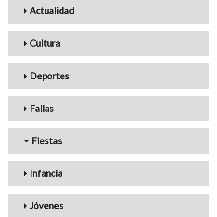
Menu_Videos
Actualidad
Cultura
Deportes
Fallas
Fiestas
Infancia
Jóvenes