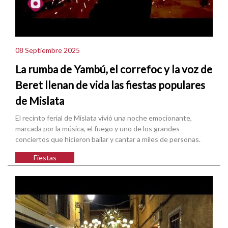
08 Septiembre 2025
La rumba de Yambú, el correfoc y la voz de
Beret llenan de vida las fiestas populares
de Mislata
El recinto ferial de Mislata vivió una noche emocionante,
marcada por la música, el fuego y uno de los grandes
conciertos que hicieron bailar y cantar a miles de personas.
Fiestas