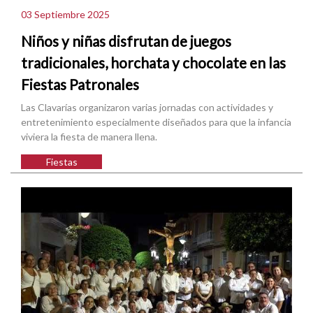
03 Septiembre 2025
Niños y niñas disfrutan de juegos
tradicionales, horchata y chocolate en las
Fiestas Patronales
Las Clavarías organizaron varias jornadas con actividades y
entretenimiento especialmente diseñados para que la infancia
viviera la fiesta de manera llena.
Fiestas