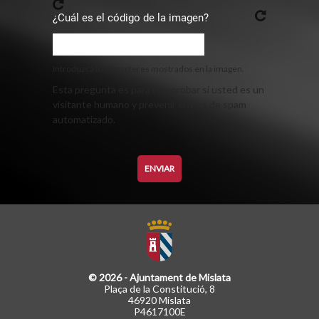
¿Cuál es el código de la imagen?
Introduzca los caracteres mostrados en la imagen.
Esta pregunta es para comprobar si usted es un
visitante humano y prevenir envíos de spam
automatizado.
© 2026 - Ajuntament de Mislata
Plaça de la Constitució, 8
46920 Mislata
P4617100E