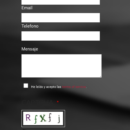
Email
Telefono
Mensaje
He leído y acepto las
terms of service
.
CAPTCHA