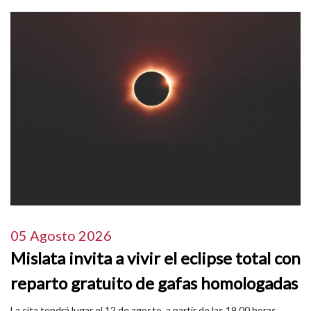
05 Agosto 2026
Mislata invita a vivir el eclipse total con
reparto gratuito de gafas homologadas
La cita tendrá lugar el 12 de agosto, a partir de las 19.00 horas,