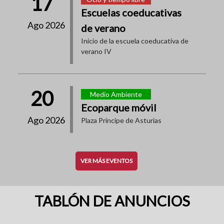
17
Escuelas coeducativas
Ago 2026
de verano
Inicio de la escuela coeducativa de
verano IV
20
Medio Ambiente
Ecoparque móvil
Ago 2026
Plaza Príncipe de Asturias
VER MÁS EVENTOS
TABLÓN DE ANUNCIOS