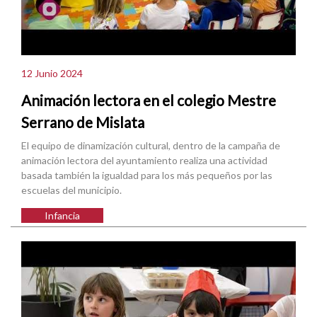
12 Junio 2024
Animación lectora en el colegio Mestre
Serrano de Mislata
El equipo de dinamización cultural, dentro de la campaña de
animación lectora del ayuntamiento realiza una actividad
basada también la igualdad para los más pequeños por las
escuelas del municipio.
Infancia