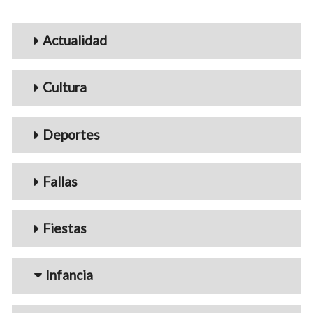
Menu_Videos
Actualidad
Cultura
Deportes
Fallas
Fiestas
Infancia