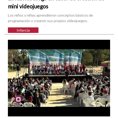
mini videojuegos
Los niños y niñas aprendieron conceptos básicos de
programación y crearon sus propios videojuegos.
Infancia