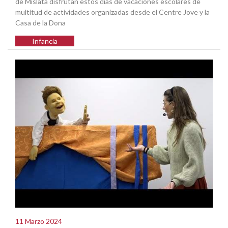
de Mislata disfrutan estos días de vacaciones escolares de
multitud de actividades organizadas desde el Centre Jove y la
Casa de la Dona
Infancia
11 Marzo 2024