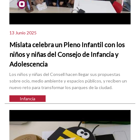
13 Junio 2025
Mislata celebra un Pleno Infantil con los
niños y niñas del Consejo de Infancia y
Adolescencia
Los niños y niñas del Consell hacen llegar sus propuestas
sobre ocio, medio ambiente y espacios públicos, y reciben un
nuevo reto para transformar los parques de la ciudad.
Infancia