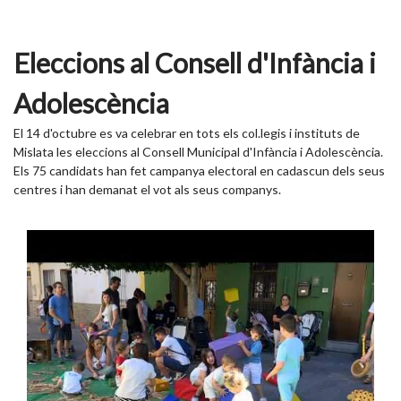
Eleccions al Consell d'Infància i
Adolescència
El 14 d'octubre es va celebrar en tots els col.legis i instituts de
Mislata les eleccions al Consell Municipal d'Infància i Adolescència.
Els 75 candidats han fet campanya electoral en cadascun dels seus
centres i han demanat el vot als seus companys.