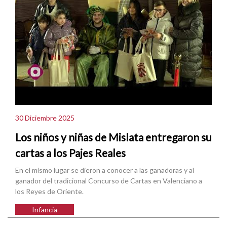
30 Diciembre 2025
Los niños y niñas de Mislata entregaron su
cartas a los Pajes Reales
En el mismo lugar se dieron a conocer a las ganadoras y al
ganador del tradicional Concurso de Cartas en Valenciano a
los Reyes de Oriente.
Infancia