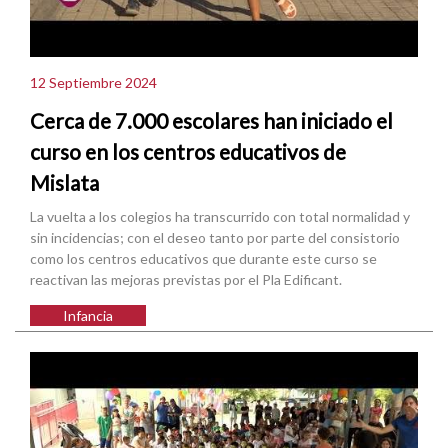
12 Septiembre 2024
Cerca de 7.000 escolares han iniciado el
curso en los centros educativos de
Mislata
La vuelta a los colegios ha transcurrido con total normalidad y
sin incidencias; con el deseo tanto por parte del consistorio
como los centros educativos que durante este curso se
reactivan las mejoras previstas por el Pla Edificant.
Infancia