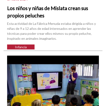
Los niños y niñas de Mislata crean sus
propios peluches
Esta actividad de La Fábrica Menuda estaba dirigida a niños y
niñas de 9 a 12 años de edad interesados en aprender las
técnicas para poder crear ellos mismos su propio peluche,
inspirado en animales imaginarios.
Infancia