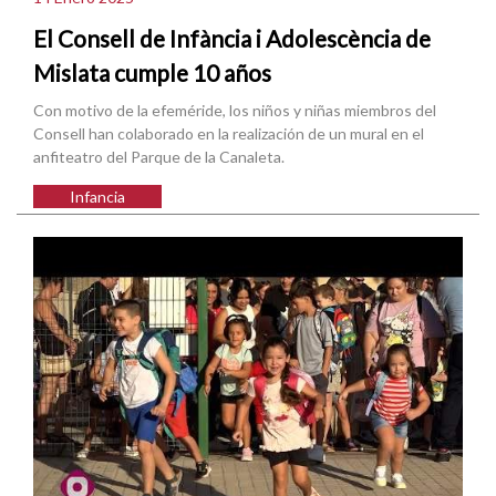
El Consell de Infància i Adolescència de
Mislata cumple 10 años
Con motivo de la efeméride, los niños y niñas miembros del
Consell han colaborado en la realización de un mural en el
anfiteatro del Parque de la Canaleta.
Infancia