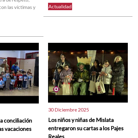
Actualidad
con las víctimas y
30 Diciembre 2025
Los niños y niñas de Mislata
a conciliación
entregaron su cartas a los Pajes
las vacaciones
Reales