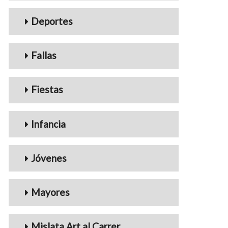
Deportes
Fallas
Fiestas
Infancia
Jóvenes
Mayores
Mislata Art al Carrer