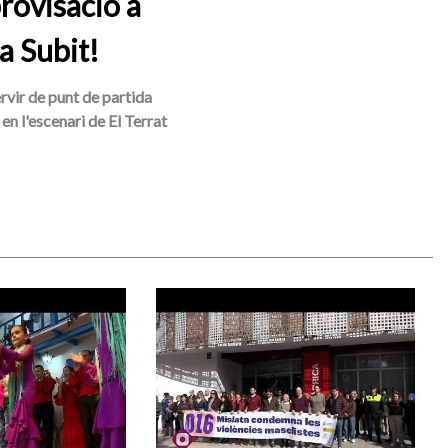
rovisació a
a Subit!
ervir de punt de partida
en l'escenari de El Terrat