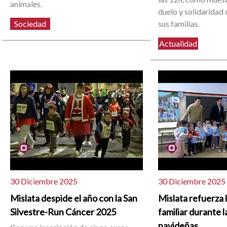
animales.
duelo y solidaridad 
Sociedad
sus familias.
Actualidad
30 Diciembre 2025
30 Diciembre 2025
Mislata despide el año con la San
Mislata refuerza l
Silvestre-Run Cáncer 2025
familiar durante 
navideñas