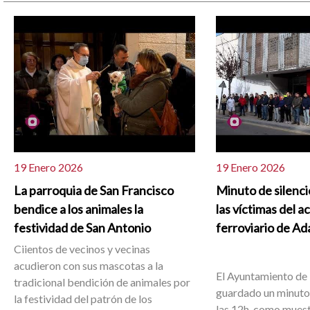
19 Enero 2026
19 Enero 2026
La parroquia de San Francisco
Minuto de silenc
bendice a los animales la
las víctimas del a
festividad de San Antonio
ferroviario de A
Ciientos de vecinos y vecinas
acudieron con sus mascotas a la
El Ayuntamiento de 
tradicional bendición de animales por
guardado un minuto 
la festividad del patrón de los
las 12h, como muest