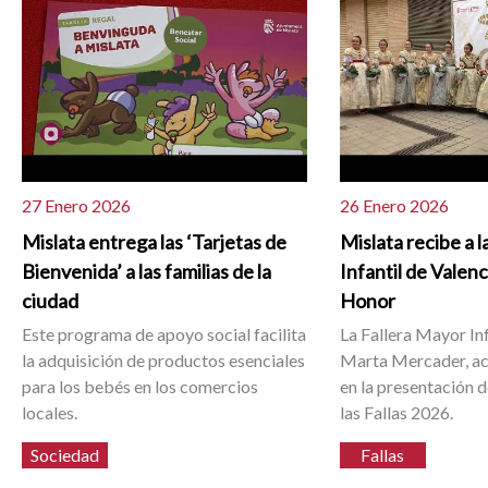
27 Enero 2026
26 Enero 2026
Mislata entrega las ‘Tarjetas de
Mislata recibe a 
Bienvenida’ a las familias de la
Infantil de Valenc
ciudad
Honor
Este programa de apoyo social facilita
La Fallera Mayor Inf
la adquisición de productos esenciales
Marta Mercader, a
para los bebés en los comercios
en la presentación de
locales.
las Fallas 2026.
Sociedad
Fallas