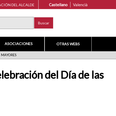
Castellano
Valencià
CIÓN DEL ALCALDE
Buscar
ASOCIACIONES
OTRAS WEBS
S MAYORES
ebración del Día de las