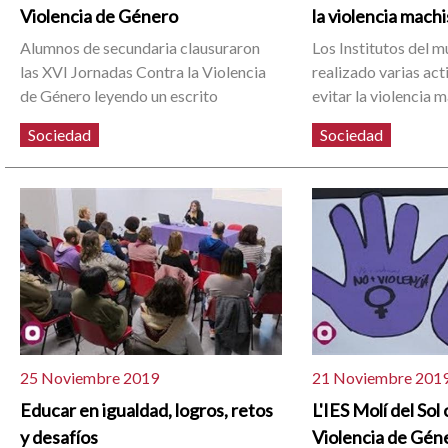
Violencia de Género
la violencia machi
Alumnos de secundaria clausuraron
Los Institutos del m
las XVI Jornadas Contra la Violencia
realizado varias act
de Género leyendo un escrito
evitar la violencia 
Sociedad
Sociedad
25 Noviembre 2019
21 Noviembre 201
Educar en igualdad, logros, retos
L'IES Molí del Sol 
y desafíos
Violencia de Gén