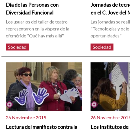
Día de las Personas con
Jornadas de tec
Diversidad Funcional
en el C. Jove del
Los usuarios del taller de teatro
Las jornadas se real
representaron en la víspera de la
"Tecnologías y ocio:
efeméride "Qué hay más allá"
oportunidades"
Sociedad
Sociedad
26 Noviembre 2019
26 Noviembre 201
Lectura del manifiesto contra la
Los Institutos de