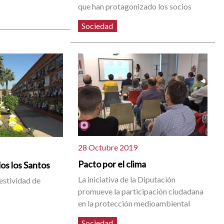
que han protagonizado los socios
Sociedad
28 Octubre 2019
Pacto por el clima
os los Santos
La iniciativa de la Diputación
estividad de
promueve la participación ciudadana
en la protección medioambiental
Sociedad