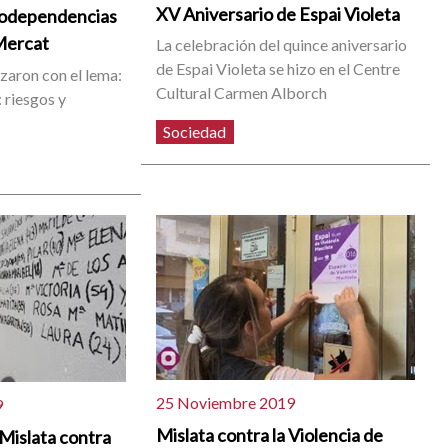
XV Aniversario de Espai Violeta
nodependencias
 Mercat
La celebración del quince aniversario
de Espai Violeta se hizo en el Centre
izaron con el lema:
Cultural Carmen Alborch
 riesgos y
Sociedad
25 Noviembre 2019
9
Mislata contra la Violencia de
 Mislata contra