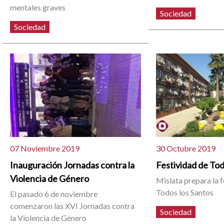
mentales graves
Sociedad
Sociedad
07 Noviembre 2019
30 Octubre 2019
Inauguración Jornadas contra la
Festividad de Tod
Violencia de Género
Mislata prepara la f
Todos los Santos
El pasado 6 de noviembre
comenzaron las XVI Jornadas contra
Sociedad
la Violencia de Género