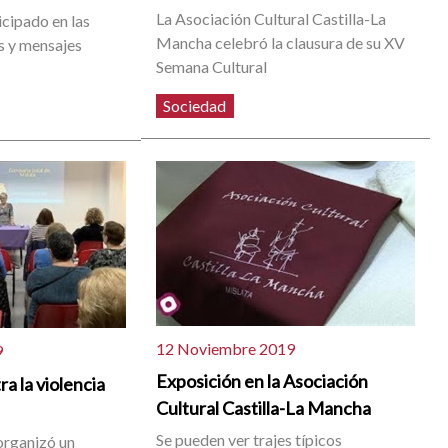
La Asociación Cultural Castilla-La
icipado en las
Mancha celebró la clausura de su XV
s y mensajes
Semana Cultural
Sociedad
12 Noviembre 2019
9
Exposición en la Asociación
a la violencia
Cultural Castilla-La Mancha
Se pueden ver trajes típicos
organizó un