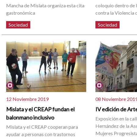
Mancha de Mislata organiza esta cita
coloquio dentro de 
gastronómica
contra la Violencia
Sociedad
Sociedad
12 Noviembre 2019
08 Noviembre 201
Mislata y el CREAP fundan el
IV edición de Arte
balonmano inclusivo
Exposición en la cal
Hernández de la As
Mislata y el CREAP cooperan para
Mujeres Progresist
ayudar a personas con trastornos