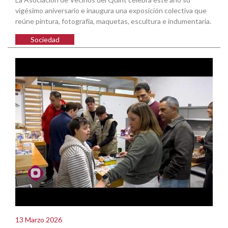
vigésimo aniversario e inaugura una exposición colectiva que
reúne pintura, fotografía, maquetas, escultura e indumentaria.
Sociedad
13 Marzo 2026