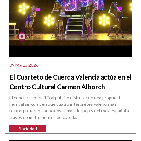
09 Marzo 2026
El Cuarteto de Cuerda Valencia actúa en el
Centro Cultural Carmen Alborch
El concierto permitió al público disfrutar de una propuesta
musical singular, en que cuatro intérpretes valencianas
reinterpretaron conocidos temas del pop y del rock español a
través de instrumentos de cuerda.
Sociedad