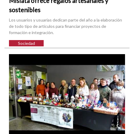
Mislata ofrece regalos artesanales y
sostenibles
Los usuarios y usuarias dedican parte del año a la elaboración
de todo tipo de artículos para financiar proyectos de
formación e integración.
Sociedad