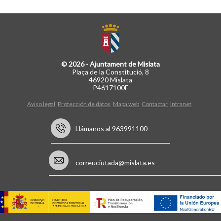
© 2026 - Ajuntament de Mislata
Plaça de la Constitució, 8
46920 Mislata
P4617100E
Aviso legal
Protección de datos
Mapa web
Contactar
Intranet
Llámanos al 963991100
correuciutada@mislata.es