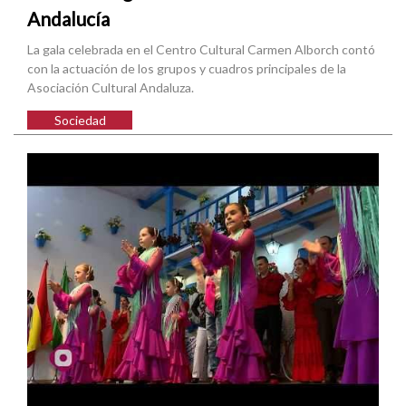
Andalucía
La gala celebrada en el Centro Cultural Carmen Alborch contó
con la actuación de los grupos y cuadros principales de la
Asociación Cultural Andaluza.
Sociedad