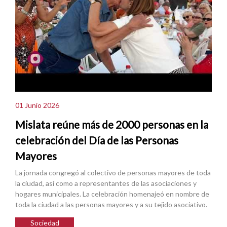
01 Junio 2026
Mislata reúne más de 2000 personas en la
celebración del Día de las Personas
Mayores
La jornada congregó al colectivo de personas mayores de toda
la ciudad, así como a representantes de las asociaciones y
hogares municipales. La celebración homenajeó en nombre de
toda la ciudad a las personas mayores y a su tejido asociativo.
Sociedad