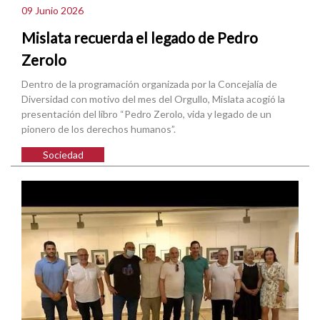
09 Junio 2026
Mislata recuerda el legado de Pedro
Zerolo
Dentro de la programación organizada por la Concejalía de
Diversidad con motivo del mes del Orgullo, Mislata acogió la
presentación del libro “Pedro Zerolo, vida y legado de un
pionero de los derechos humanos”.
Sociedad