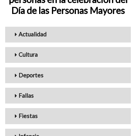
Día de las Personas Mayores
Menu_Videos
Actualidad
Cultura
Deportes
Fallas
Fiestas