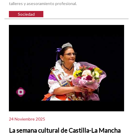
talleres y asesoramiento profesional.
Sociedad
24 Noviembre 2025
La semana cultural de Castilla-La Mancha