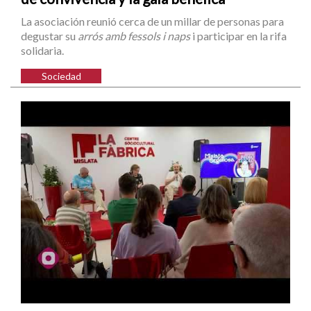
La asociación reunió cerca de un millar de personas para
degustar su
arrós amb fessols i naps
i participar en la rifa
solidaria.
Sociedad