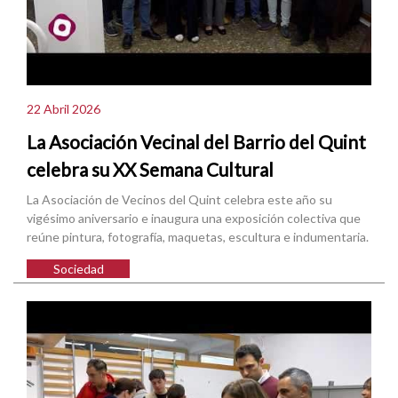
22 Abril 2026
La Asociación Vecinal del Barrio del Quint
celebra su XX Semana Cultural
La Asociación de Vecinos del Quint celebra este año su
vigésimo aniversario e inaugura una exposición colectiva que
reúne pintura, fotografía, maquetas, escultura e indumentaria.
Sociedad