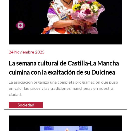
24 Noviembre 2025
La semana cultural de Castilla-La Mancha
culmina con la exaltación de su Dulcinea
La asociación organizó una completa programación que puso
en valor las raíces y las tradiciones manchegas en nuestra
ciudad.
Sociedad