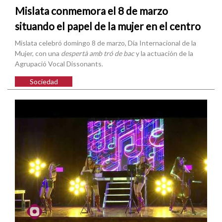
Mislata conmemora el 8 de marzo
situando el papel de la mujer en el centro
Mislata celebró domingo 8 de marzo, Día Internacional de la
Mujer, con una
despertà amb tró de bac
y la actuación de la
Agrupació Vocal Dissonants.
Sociedad