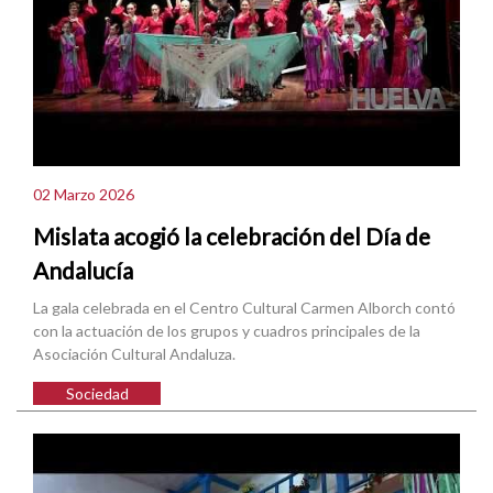
02 Marzo 2026
Mislata acogió la celebración del Día de
Andalucía
La gala celebrada en el Centro Cultural Carmen Alborch contó
con la actuación de los grupos y cuadros principales de la
Asociación Cultural Andaluza.
Sociedad