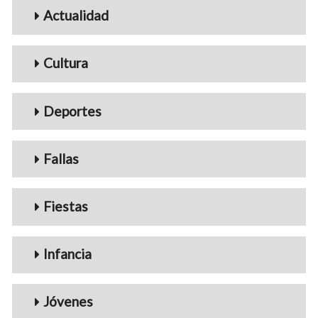
Menu_Videos
Actualidad
Cultura
Deportes
Fallas
Fiestas
Infancia
Jóvenes