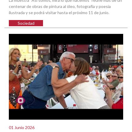
La muestra “Así somos, mira lo que hacemos" reúne más de un
centenar de obras de pintura al óleo, fotografía y poesía
ilustrada y se podrá visitar hasta el próximo 11 de junio.
Sociedad
01 Junio 2026