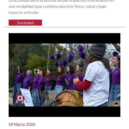
La actividad llenó la piscina de participantes interesadas en
una modalidad que combina ejercicio físico, salud y bajo
impacto articular.
Sociedad
09 Marzo 2026