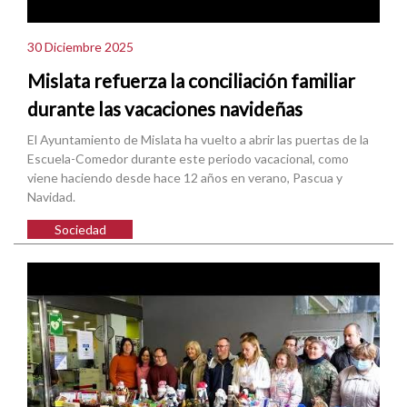
30 Diciembre 2025
Mislata refuerza la conciliación familiar
durante las vacaciones navideñas
El Ayuntamiento de Mislata ha vuelto a abrir las puertas de la
Escuela-Comedor durante este periodo vacacional, como
viene haciendo desde hace 12 años en verano, Pascua y
Navidad.
Sociedad