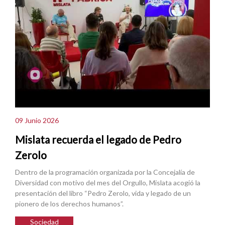
09 Junio 2026
Mislata recuerda el legado de Pedro
Zerolo
Dentro de la programación organizada por la Concejalía de
Diversidad con motivo del mes del Orgullo, Mislata acogió la
presentación del libro “Pedro Zerolo, vida y legado de un
pionero de los derechos humanos”.
Sociedad