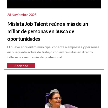
28 Noviembre 2025
Mislata Job Talent reúne a más de un
millar de personas en busca de
oportunidades
El nuevo encuentro municipal conecta a empresas y personas
en búsqueda activa de trabajo con entrevistas en directo,
talleres y asesoramiento profesional.
Sociedad