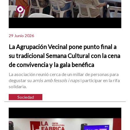
29 Junio 2026
La Agrupación Vecinal pone punto final a
su tradicional Semana Cultural con la cena
de convivencia y la gala benéfica
La asociación reunió cerca de un millar de personas para
degustar su
arrós amb fessols i naps
i participar en la rifa
solidaria.
Sociedad